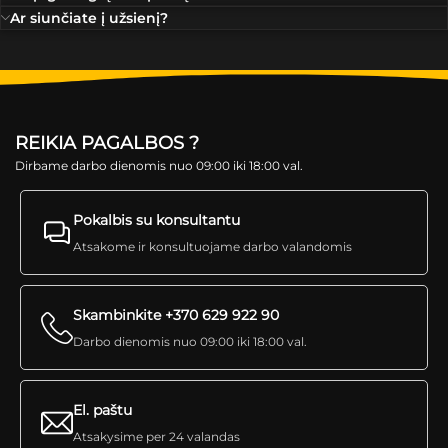
Ar siunčiate į užsienį?
REIKIA PAGALBOS ?
Dirbame darbo dienomis nuo 09:00 iki 18:00 val.
Pokalbis su konsultantu
Atsakome ir konsultuojame darbo valandomis
Skambinkite +370 629 922 90
Darbo dienomis nuo 09:00 iki 18:00 val.
El. paštu
Atsakysime per 24 valandas