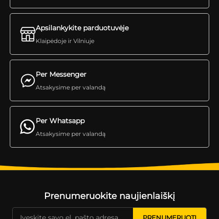
Apsilankykite parduotuvėje
Klaipėdoje ir Vilniuje
Per Messenger
Atsakysime per valandą
Per Whatsapp
Atsakysime per valandą
Prenumeruokite naujienlaiškį