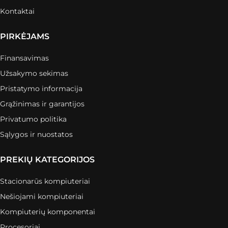
Kontaktai
PIRKĖJAMS
Finansavimas
Užsakymo sekimas
Pristatymo informacija
Grąžinimas ir garantijos
Privatumo politika
Sąlygos ir nuostatos
PREKIŲ KATEGORIJOS
Stacionarūs kompiuteriai
Nešiojami kompiuteriai
Kompiuterių komponentai
Procesoriai