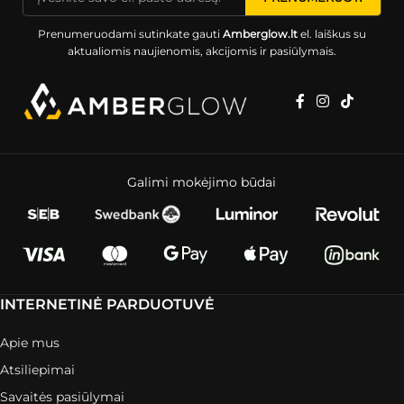
Prenumeruodami sutinkate gauti
Amberglow.lt
el. laiškus su
aktualiomis naujienomis, akcijomis ir pasiūlymais.
Galimi mokėjimo būdai
INTERNETINĖ PARDUOTUVĖ
Apie mus
Atsiliepimai
Savaitės pasiūlymai