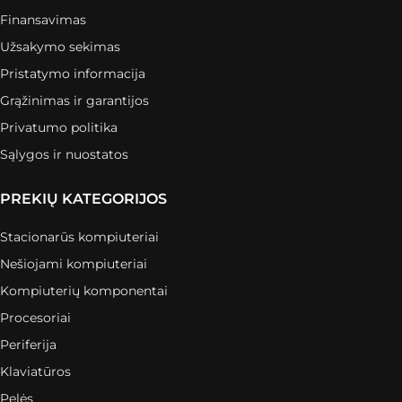
Finansavimas
Užsakymo sekimas
Pristatymo informacija
Grąžinimas ir garantijos
Privatumo politika
Sąlygos ir nuostatos
PREKIŲ KATEGORIJOS
Stacionarūs kompiuteriai
Nešiojami kompiuteriai
Kompiuterių komponentai
Procesoriai
Periferija
Klaviatūros
Pelės