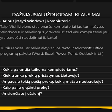
DAŽNIAUSIAI UŽDUODAMI KLAUSIMAI
Ar bus įrašyti Windows į kompiuterį?
Taip! Visi iki vieno stacionarūs kompiuteriai jau turi įrašytus
Windows 11 ir reikalingus „draiverius“, tad visi kompiuteriai jau
yra paruošti naudojimui iš karto!
Tu tik renkiesi, ar reikia aktyvacijos rakto ir Microsoft Office
programų paketo (Word, Excel, Power Point, Outlook ir t.t.)
Kokia garantija taikoma kompiuteriams?
Kiek trunka prekių pristatymas Lietuvoje?
Ar gausiu tokią pačią prekę, kokią matau nuotraukoje?
Kaip galiu grąžinti prekę?
Ar siunčiate į užsienį?