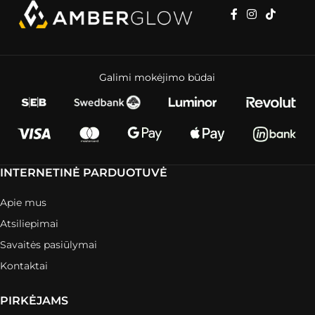
Galimi mokėjimo būdai
INTERNETINĖ PARDUOTUVĖ
Apie mus
Atsiliepimai
Savaitės pasiūlymai
Kontaktai
PIRKĖJAMS