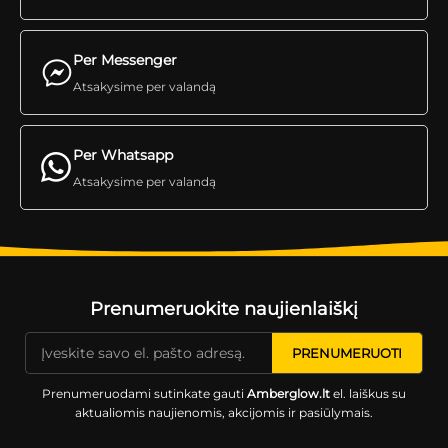
Per Messenger
Atsakysime per valandą
Per Whatsapp
Atsakysime per valandą
Prenumeruokite naujienlaiškį
Prenumeruodami sutinkate gauti
Amberglow.lt
el. laiškus su
aktualiomis naujienomis, akcijomis ir pasiūlymais.