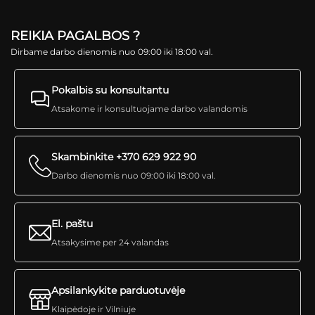
REIKIA PAGALBOS ?
Dirbame darbo dienomis nuo 09:00 iki 18:00 val.
Pokalbis su konsultantu
Atsakome ir konsultuojame darbo valandomis
Skambinkite +370 629 922 90
Darbo dienomis nuo 09:00 iki 18:00 val.
El. paštu
Atsakysime per 24 valandas
Apsilankykite parduotuvėje
Klaipėdoje ir Vilniuje