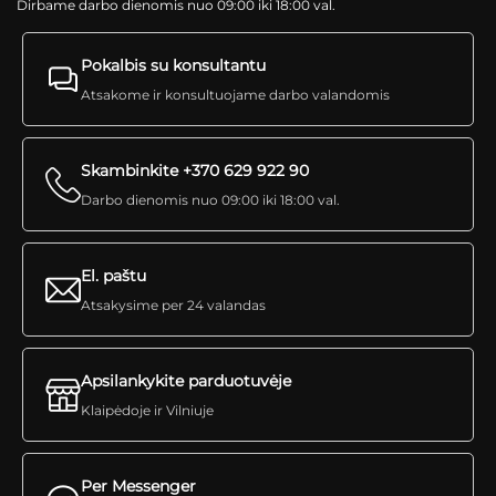
Dirbame darbo dienomis nuo 09:00 iki 18:00 val.
Pokalbis su konsultantu
Atsakome ir konsultuojame darbo valandomis
Skambinkite +370 629 922 90
Darbo dienomis nuo 09:00 iki 18:00 val.
El. paštu
Atsakysime per 24 valandas
Apsilankykite parduotuvėje
Klaipėdoje ir Vilniuje
Per Messenger