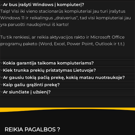
Ar bus įrašyti Windows į kompiuterį?
Taip! Visi iki vieno stacionarūs kompiuteriai jau turi įrašytus
Windows 11 ir reikalingus „draiverius“, tad visi kompiuteriai jau
yra paruošti naudojimui iš karto!
Tu tik renkiesi, ar reikia aktyvacijos rakto ir Microsoft Office
programų paketo (Word, Excel, Power Point, Outlook ir t.t.)
Kokia garantija taikoma kompiuteriams?
Kiek trunka prekių pristatymas Lietuvoje?
Ar gausiu tokią pačią prekę, kokią matau nuotraukoje?
Kaip galiu grąžinti prekę?
Ar siunčiate į užsienį?
REIKIA PAGALBOS ?