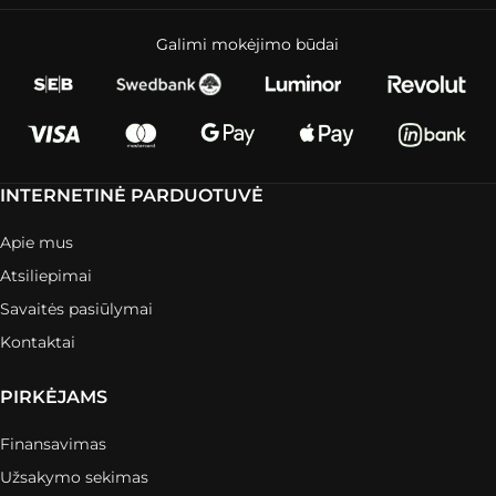
Galimi mokėjimo būdai
INTERNETINĖ PARDUOTUVĖ
Apie mus
Atsiliepimai
Savaitės pasiūlymai
Kontaktai
PIRKĖJAMS
Finansavimas
Užsakymo sekimas