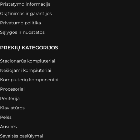
Pristatymo informacija
Grąžinimas ir garantijos
Privatumo politika
Sąlygos ir nuostatos
PREKIŲ KATEGORIJOS
Stacionarūs kompiuteriai
Nešiojami kompiuteriai
Kompiuterių komponentai
Procesoriai
Periferija
Klaviatūros
Pelės
Ausinės
Savaitės pasiūlymai