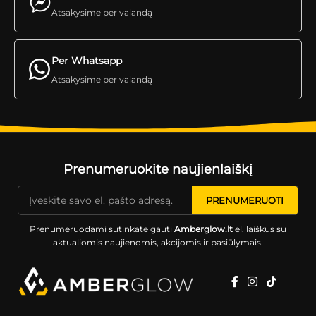
Atsakysime per valandą
Per Whatsapp
Atsakysime per valandą
Prenumeruokite naujienlaiškį
Prenumeruodami sutinkate gauti
Amberglow.lt
el. laiškus su
aktualiomis naujienomis, akcijomis ir pasiūlymais.