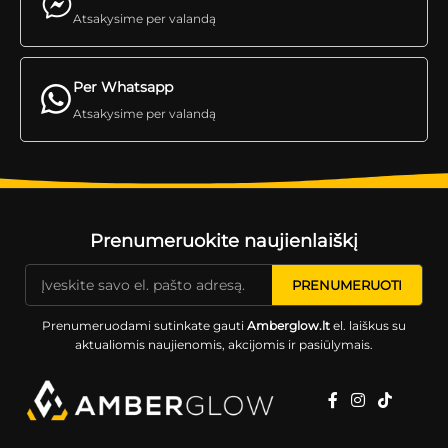
Atsakysime per valandą
Per Whatsapp
Atsakysime per valandą
Prenumeruokite naujienlaiškį
Prenumeruodami sutinkate gauti
Amberglow.lt
el. laiškus su
aktualiomis naujienomis, akcijomis ir pasiūlymais.