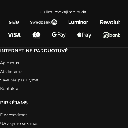
Galimi mokėjimo būdai
INTERNETINĖ PARDUOTUVĖ
Apie mus
Atsiliepimai
Savaitės pasiūlymai
Kontaktai
PIRKĖJAMS
Finansavimas
Užsakymo sekimas