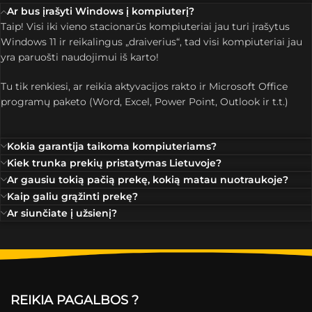
Ar bus įrašyti Windows į kompiuterį?
Taip! Visi iki vieno stacionarūs kompiuteriai jau turi įrašytus
Windows 11 ir reikalingus „draiverius“, tad visi kompiuteriai jau
yra paruošti naudojimui iš karto!
Tu tik renkiesi, ar reikia aktyvacijos rakto ir Microsoft Office
programų paketo (Word, Excel, Power Point, Outlook ir t.t.)
Kokia garantija taikoma kompiuteriams?
Kiek trunka prekių pristatymas Lietuvoje?
Ar gausiu tokią pačią prekę, kokią matau nuotraukoje?
Kaip galiu grąžinti prekę?
Ar siunčiate į užsienį?
REIKIA PAGALBOS ?