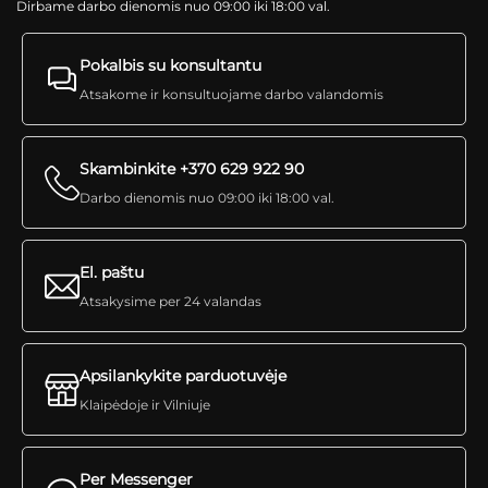
Dirbame darbo dienomis nuo 09:00 iki 18:00 val.
Pokalbis su konsultantu
Atsakome ir konsultuojame darbo valandomis
Skambinkite +370 629 922 90
Darbo dienomis nuo 09:00 iki 18:00 val.
El. paštu
Atsakysime per 24 valandas
Apsilankykite parduotuvėje
Klaipėdoje ir Vilniuje
Per Messenger