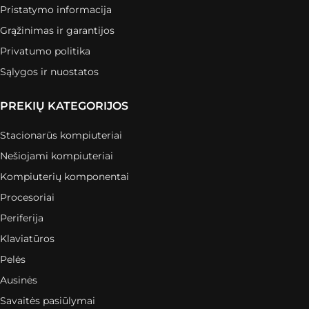
Pristatymo informacija
Grąžinimas ir garantijos
Privatumo politika
Sąlygos ir nuostatos
PREKIŲ KATEGORIJOS
Stacionarūs kompiuteriai
Nešiojami kompiuteriai
Kompiuterių komponentai
Procesoriai
Periferija
Klaviatūros
Pelės
Ausinės
Savaitės pasiūlymai