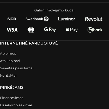
Galimi mokėjimo būdai
INTERNETINĖ PARDUOTUVĖ
Apie mus
Atsiliepimai
Savaitės pasiūlymai
Kontaktai
PIRKĖJAMS
Finansavimas
Užsakymo sekimas