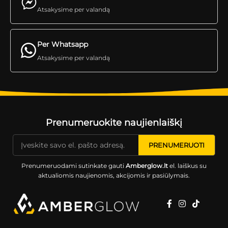
Atsakysime per valandą
Per Whatsapp
Atsakysime per valandą
Prenumeruokite naujienlaiškį
Prenumeruodami sutinkate gauti
Amberglow.lt
el. laiškus su
aktualiomis naujienomis, akcijomis ir pasiūlymais.