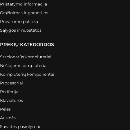
Pristatymo informacija
Grąžinimas ir garantijos
Privatumo politika
Sąlygos ir nuostatos
PREKIŲ KATEGORIJOS
Stacionarūs kompiuteriai
Nešiojami kompiuteriai
Kompiuterių komponentai
Procesoriai
Periferija
Klaviatūros
Pelės
Ausinės
Savaitės pasiūlymai