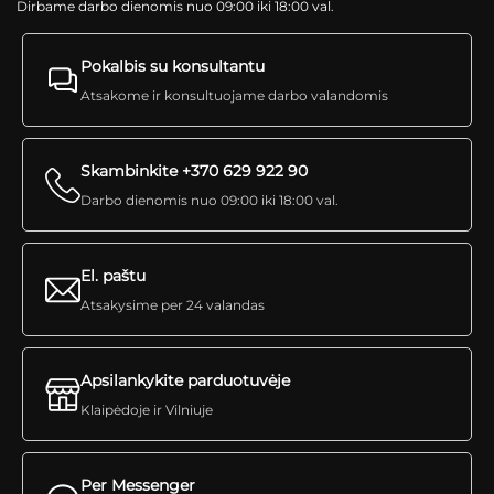
Dirbame darbo dienomis nuo 09:00 iki 18:00 val.
Pokalbis su konsultantu
Atsakome ir konsultuojame darbo valandomis
Skambinkite +370 629 922 90
Darbo dienomis nuo 09:00 iki 18:00 val.
El. paštu
Atsakysime per 24 valandas
Apsilankykite parduotuvėje
Klaipėdoje ir Vilniuje
Per Messenger