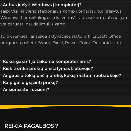
Ar bus įrašyti Windows į kompiuterį?
Taip! Visi iki vieno stacionarūs kompiuteriai jau turi įrašytus
Windows 11 ir reikalingus „draiverius“, tad visi kompiuteriai jau
yra paruošti naudojimui iš karto!
Tu tik renkiesi, ar reikia aktyvacijos rakto ir Microsoft Office
programų paketo (Word, Excel, Power Point, Outlook ir t.t.)
Kokia garantija taikoma kompiuteriams?
Kiek trunka prekių pristatymas Lietuvoje?
Ar gausiu tokią pačią prekę, kokią matau nuotraukoje?
Kaip galiu grąžinti prekę?
Ar siunčiate į užsienį?
REIKIA PAGALBOS ?