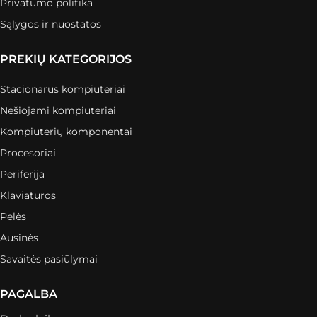
Privatumo politika
Sąlygos ir nuostatos
PREKIŲ KATEGORIJOS
Stacionarūs kompiuteriai
Nešiojami kompiuteriai
Kompiuterių komponentai
Procesoriai
Periferija
Klaviatūros
Pelės
Ausinės
Savaitės pasiūlymai
PAGALBA