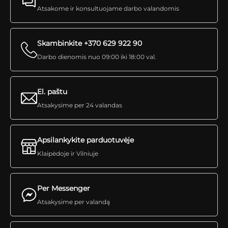
Atsakome ir konsultuojame darbo valandomis
Skambinkite +370 629 922 90
Darbo dienomis nuo 09:00 iki 18:00 val.
El. paštu
Atsakysime per 24 valandas
Apsilankykite parduotuvėje
Klaipėdoje ir Vilniuje
Per Messenger
Atsakysime per valandą