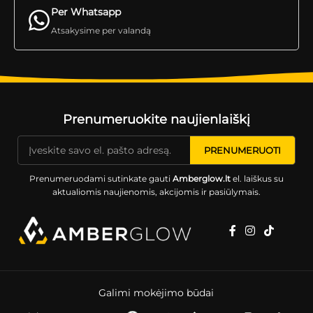
Per Whatsapp
Atsakysime per valandą
Prenumeruokite naujienlaiškį
Prenumeruodami sutinkate gauti
Amberglow.lt
el. laiškus su
aktualiomis naujienomis, akcijomis ir pasiūlymais.
Galimi mokėjimo būdai