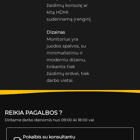
žaidimų konsolę ar
kitą HDMI
suderinamą įrenginį.
Dizainas
Monitorius yra
juodos spalvos, su
minimalistiniu ir
moderniu dizainu,
tinkantis tiek
žaidimų erdvei, tiek
darbo vietai.
REIKIA PAGALBOS ?
Dirbame darbo dienomis nuo 09:00 iki 18:00 val.
Pokalbis su konsultantu