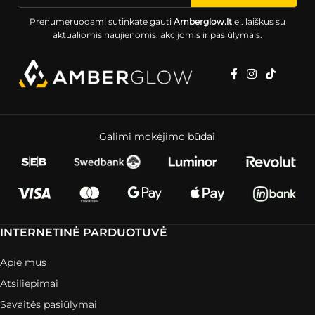
Prenumeruodami sutinkate gauti
Amberglow.lt
el. laiškus su
aktualiomis naujienomis, akcijomis ir pasiūlymais.
Galimi mokėjimo būdai
INTERNETINĖ PARDUOTUVĖ
Apie mus
Atsiliepimai
Savaitės pasiūlymai