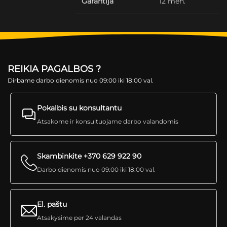
Garantija
12 mėn.
REIKIA PAGALBOS ?
Dirbame darbo dienomis nuo 09:00 iki 18:00 val.
Pokalbis su konsultantu
Atsakome ir konsultuojame darbo valandomis
Skambinkite +370 629 922 90
Darbo dienomis nuo 09:00 iki 18:00 val.
El. paštu
Atsakysime per 24 valandas