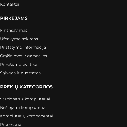
Kontaktai
PIRKĖJAMS
Finansavimas
Užsakymo sekimas
Pristatymo informacija
Grąžinimas ir garantijos
Privatumo politika
Sąlygos ir nuostatos
PREKIŲ KATEGORIJOS
Stacionarūs kompiuteriai
Nešiojami kompiuteriai
Kompiuterių komponentai
Procesoriai