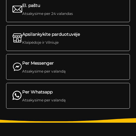
El. paštu
Atsakysime per 24 valandas
Apsilankykite parduotuvėje
Klaipėdoje ir Vilniuje
Per Messenger
Atsakysime per valandą
Per Whatsapp
Atsakysime per valandą