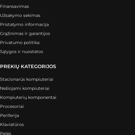
Finansavimas
Užsakymo sekimas
Pristatymo informacija
Grąžinimas ir garantijos
Privatumo politika
Sąlygos ir nuostatos
PREKIŲ KATEGORIJOS
Stacionarūs kompiuteriai
Nešiojami kompiuteriai
Kompiuterių komponentai
Procesoriai
Periferija
Klaviatūros
Pelės