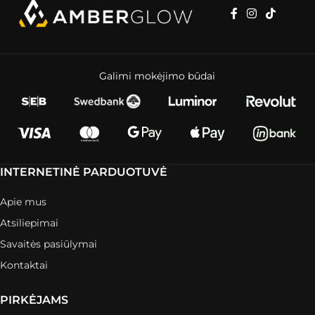
Galimi mokėjimo būdai
INTERNETINĖ PARDUOTUVĖ
Apie mus
Atsiliepimai
Savaitės pasiūlymai
Kontaktai
PIRKĖJAMS