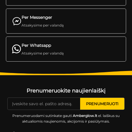
Per Messenger
Atsakysime per valandą
Per Whatsapp
Atsakysime per valandą
Prenumeruokite naujienlaiškį
Prenumeruodami sutinkate gauti
Amberglow.lt
el. laiškus su
aktualiomis naujienomis, akcijomis ir pasiūlymais.