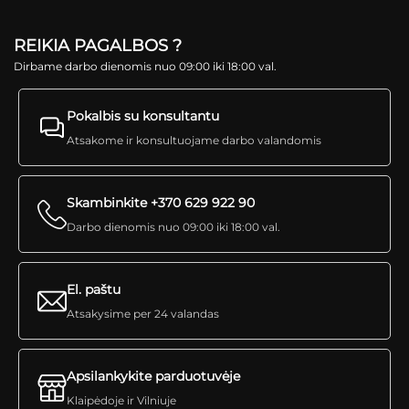
REIKIA PAGALBOS ?
Dirbame darbo dienomis nuo 09:00 iki 18:00 val.
Pokalbis su konsultantu
Atsakome ir konsultuojame darbo valandomis
Skambinkite +370 629 922 90
Darbo dienomis nuo 09:00 iki 18:00 val.
El. paštu
Atsakysime per 24 valandas
Apsilankykite parduotuvėje
Klaipėdoje ir Vilniuje