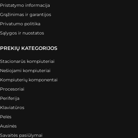
Pristatymo informacija
Grąžinimas ir garantijos
Privatumo politika
Sąlygos ir nuostatos
PREKIŲ KATEGORIJOS
Stacionarūs kompiuteriai
Nešiojami kompiuteriai
Kompiuterių komponentai
Procesoriai
Periferija
Klaviatūros
Pelės
Ausinės
Savaitės pasiūlymai