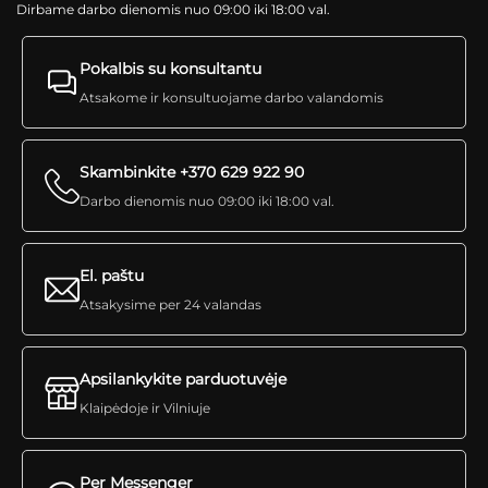
Dirbame darbo dienomis nuo 09:00 iki 18:00 val.
Pokalbis su konsultantu
Atsakome ir konsultuojame darbo valandomis
Skambinkite +370 629 922 90
Darbo dienomis nuo 09:00 iki 18:00 val.
El. paštu
Atsakysime per 24 valandas
Apsilankykite parduotuvėje
Klaipėdoje ir Vilniuje
Per Messenger