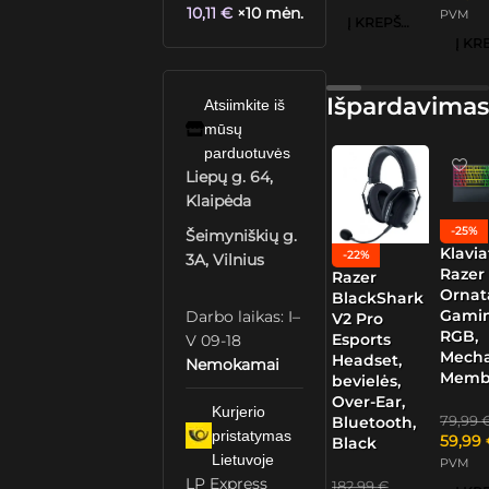
10,11
€
×10 mėn.
PVM
Į KREPŠELĮ
Išpardavimas
Atsiimkite iš
mūsų
parduotuvės
Liepų g. 64,
Klaipėda
-25%
Šeimyniškių g.
Klavia
-22%
3A, Vilnius
Razer
Razer
Ornat
BlackShark
Gamin
Darbo laikas: I–
V2 Pro
RGB,
Esports
V 09-18
Mech
Headset,
Nemokamai
Memb
bevielės,
Over-Ear,
Kurjerio
79,99
Bluetooth,
pristatymas
59,99
Black
Lietuvoje
PVM
LP Express
182,99
€