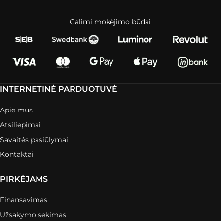
Galimi mokėjimo būdai
INTERNETINĖ PARDUOTUVĖ
Apie mus
Atsiliepimai
Savaitės pasiūlymai
Kontaktai
PIRKĖJAMS
Finansavimas
Užsakymo sekimas