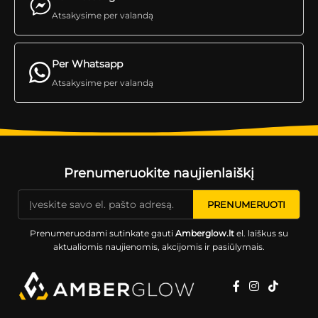
Atsakysime per valandą
Per Whatsapp
Atsakysime per valandą
Prenumeruokite naujienlaiškį
Prenumeruodami sutinkate gauti
Amberglow.lt
el. laiškus su
aktualiomis naujienomis, akcijomis ir pasiūlymais.