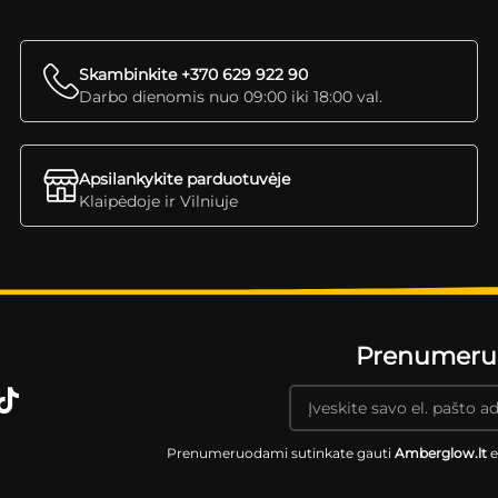
Skambinkite +370 629 922 90
Darbo dienomis nuo 09:00 iki 18:00 val.
Apsilankykite parduotuvėje
Klaipėdoje ir Vilniuje
Prenumeruok
Prenumeruodami sutinkate gauti
Amberglow.lt
e