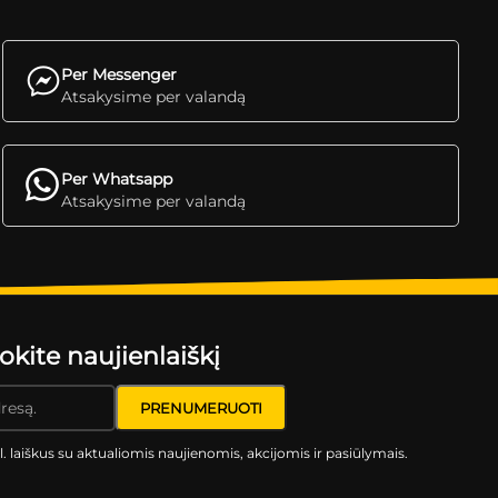
Per Messenger
Atsakysime per valandą
Per Whatsapp
Atsakysime per valandą
ite naujienlaiškį
l. laiškus su aktualiomis naujienomis, akcijomis ir pasiūlymais.