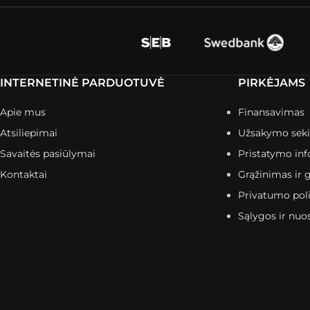
INTERNETINĖ PARDUOTUVĖ
PIRKĖJAMS
Apie mus
Finansavimas
Atsiliepimai
Užsakymo sek
Savaitės pasiūlymai
Pristatymo inf
Kontaktai
Grąžinimas ir g
Privatumo poli
Sąlygos ir nuo