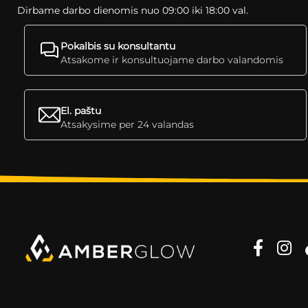
Dirbame darbo dienomis nuo 09:00 iki 18:00 val.
Pokalbis su konsultantu
Atsakome ir konsultuojame darbo valandomis
El. paštu
Atsakysime per 24 valandas