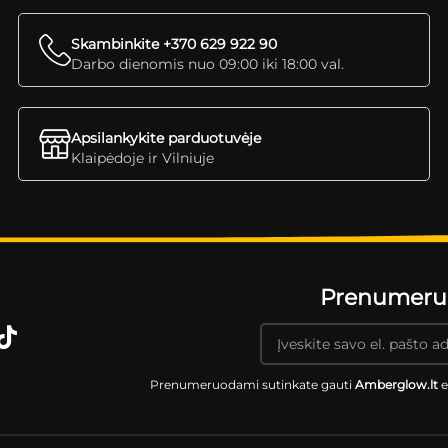
Skambinkite +370 629 922 90
Darbo dienomis nuo 09:00 iki 18:00 val.
Apsilankykite parduotuvėje
Klaipėdoje ir Vilniuje
Prenumeruok
Prenumeruodami sutinkate gauti
Amberglow.lt
e