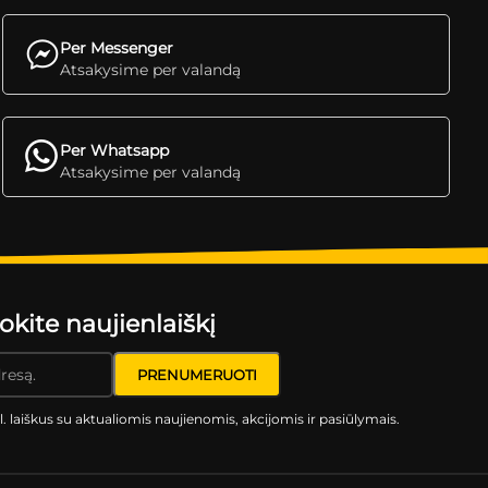
Per Messenger
Atsakysime per valandą
Per Whatsapp
Atsakysime per valandą
ite naujienlaiškį
l. laiškus su aktualiomis naujienomis, akcijomis ir pasiūlymais.