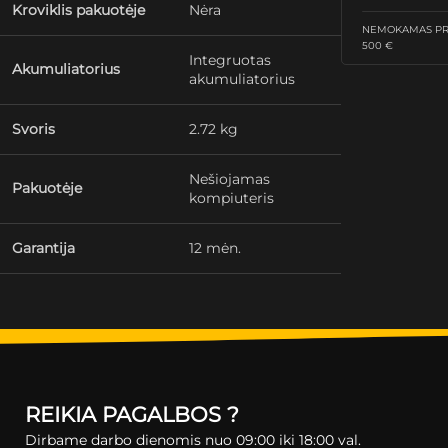
Kroviklis pakuotėje
Nėra
NEMOKAMAS PRI
500 €
Integruotas
Akumuliatorius
akumuliatorius
Svoris
2.72 kg
Nešiojamas
Pakuotėje
kompiuteris
Garantija
12 mėn.
REIKIA PAGALBOS ?
Dirbame darbo dienomis nuo 09:00 iki 18:00 val.