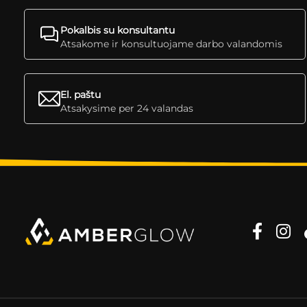
Pokalbis su konsultantu
Atsakome ir konsultuojame darbo valandomis
El. paštu
Atsakysime per 24 valandas