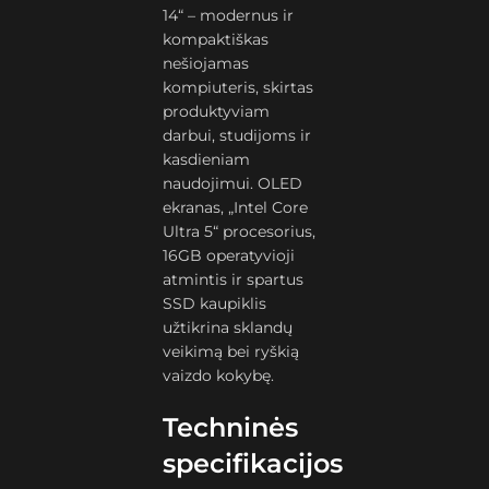
14“ – modernus ir
kompaktiškas
nešiojamas
kompiuteris, skirtas
produktyviam
darbui, studijoms ir
kasdieniam
naudojimui. OLED
ekranas, „Intel Core
Ultra 5“ procesorius,
16GB operatyvioji
atmintis ir spartus
SSD kaupiklis
užtikrina sklandų
veikimą bei ryškią
vaizdo kokybę.
Techninės
specifikacijos