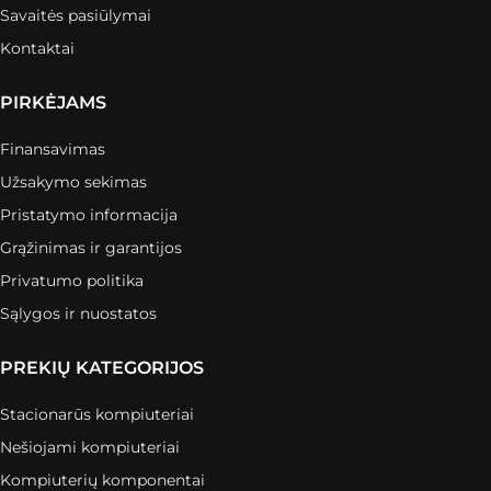
Savaitės pasiūlymai
Kontaktai
PIRKĖJAMS
Finansavimas
Užsakymo sekimas
Pristatymo informacija
Grąžinimas ir garantijos
Privatumo politika
Sąlygos ir nuostatos
PREKIŲ KATEGORIJOS
Stacionarūs kompiuteriai
Nešiojami kompiuteriai
Kompiuterių komponentai