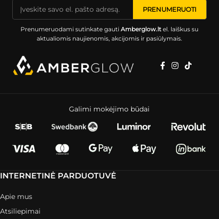
Prenumeruodami sutinkate gauti
Amberglow.lt
el. laiškus su
aktualiomis naujienomis, akcijomis ir pasiūlymais.
Galimi mokėjimo būdai
INTERNETINĖ PARDUOTUVĖ
Apie mus
Atsiliepimai