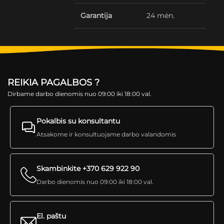
Garantija
24 mėn.
REIKIA PAGALBOS ?
Dirbame darbo dienomis nuo 09:00 iki 18:00 val.
Pokalbis su konsultantu
Atsakome ir konsultuojame darbo valandomis
Skambinkite +370 629 922 90
Darbo dienomis nuo 09:00 iki 18:00 val.
El. paštu