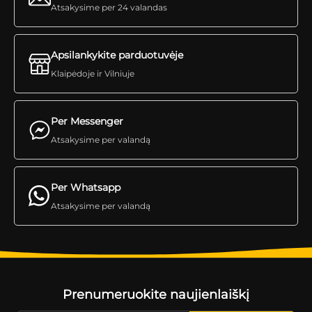
Atsakysime per 24 valandas
Apsilankykite parduotuvėje
Klaipėdoje ir Vilniuje
Per Messenger
Atsakysime per valandą
Per Whatsapp
Atsakysime per valandą
Prenumeruokite naujienlaiškį