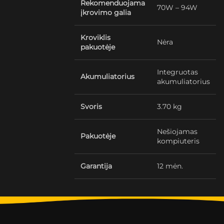
Rekomenduojama
70W – 94W
įkrovimo galia
Kroviklis
Nėra
pakuotėje
Integruotas
Akumuliatorius
akumuliatorius
Svoris
3.70 kg
Nešiojamas
Pakuotėje
kompiuteris
Garantija
12 mėn.