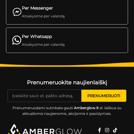
Per Messenger
Atsakysime per valandą
Per Whatsapp
Atsakysime per valandą
Prenumeruokite naujienlaiškį
Prenumeruodami sutinkate gauti
Amberglow.lt
el. laiškus su
aktualiomis naujienomis, akcijomis ir pasiūlymais.