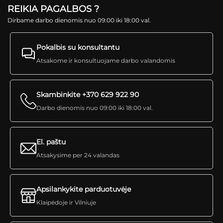
REIKIA PAGALBOS ?
Dirbame darbo dienomis nuo 09:00 iki 18:00 val.
Pokalbis su konsultantu
Atsakome ir konsultuojame darbo valandomis
Skambinkite +370 629 922 90
Darbo dienomis nuo 09:00 iki 18:00 val.
El. paštu
Atsakysime per 24 valandas
Apsilankykite parduotuvėje
Klaipėdoje ir Vilniuje