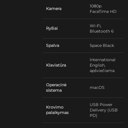
1080p
Kamera
FaceTime HD
Wi-Fi,
Ryšiai
Bluetooth 6
Spalva
Space Black
International
Klaviatūra
English,
apšviečiama
Operacinė
macOS
sistema
USB Power
Krovimo
Delivery (USB
palaikymas
PD)