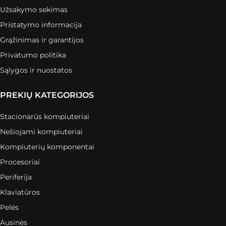
Užsakymo sekimas
Pristatymo informacija
Grąžinimas ir garantijos
Privatumo politika
Sąlygos ir nuostatos
PREKIŲ KATEGORIJOS
Stacionarūs kompiuteriai
Nešiojami kompiuteriai
Kompiuterių komponentai
Procesoriai
Periferija
Klaviatūros
Pelės
Ausinės