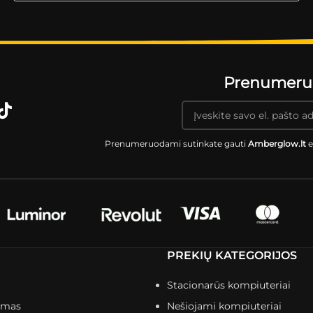
Prenumeruok
Prenumeruodami sutinkate gauti
Amberglow.lt
e
PREKIŲ KATEGORIJOS
Stacionarūs kompiuteriai
imas
Nešiojami kompiuteriai