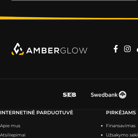
INTERNETINĖ PARDUOTUVĖ
PIRKĖJAMS
Apie mus
Finansavimas
Atsiliepimai
Užsakymo sek