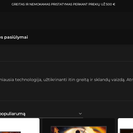
GREITAS IR NEMOKAMAS PRISTATYMAS
PERKANT PREKIŲ UŽ 500 €
ės pasiūlymai
ia technologija, užtikrinanti itin greitą ir sklandų vaizdą. Atr