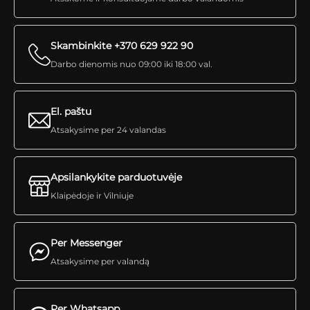
Skambinkite +370 629 922 90
Darbo dienomis nuo 09:00 iki 18:00 val.
El. paštu
Atsakysime per 24 valandas
Apsilankykite parduotuvėje
Klaipėdoje ir Vilniuje
Per Messenger
Atsakysime per valandą
Per Whatsapp