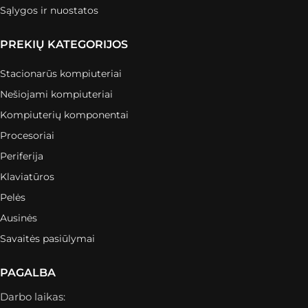
Sąlygos ir nuostatos
PREKIŲ KATEGORIJOS
Stacionarūs kompiuteriai
Nešiojami kompiuteriai
Kompiuterių komponentai
Procesoriai
Periferija
Klaviatūros
Pelės
Ausinės
Savaitės pasiūlymai
PAGALBA
Darbo laikas: