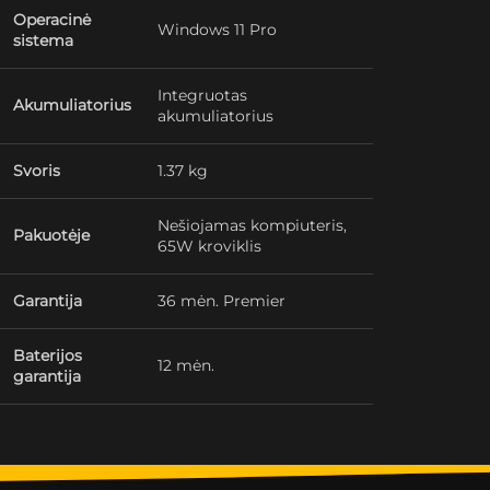
Operacinė
Windows 11 Pro
sistema
Integruotas
Akumuliatorius
akumuliatorius
Svoris
1.37 kg
Nešiojamas kompiuteris,
Pakuotėje
65W kroviklis
Garantija
36 mėn. Premier
Baterijos
12 mėn.
garantija