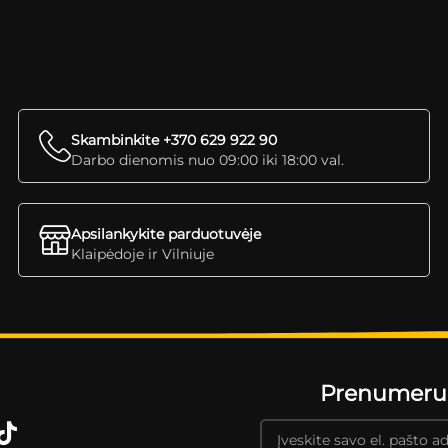
Skambinkite +370 629 922 90
Darbo dienomis nuo 09:00 iki 18:00 val.
Apsilankykite parduotuvėje
Klaipėdoje ir Vilniuje
Prenumeruok