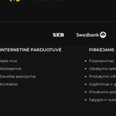
INTERNETINĖ PARDUOTUVĖ
PIRKĖJAMS
Apie mus
Finansavimas
Atsiliepimai
Užsakymo sek
Savaitės pasiūlymai
Pristatymo inf
Kontaktai
Grąžinimas ir g
Privatumo poli
Sąlygos ir nuo