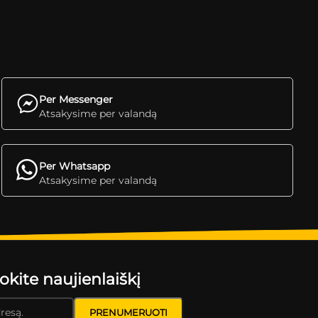
Per Messenger
Atsakysime per valandą
Per Whatsapp
Atsakysime per valandą
ite naujienlaiškį