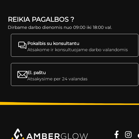
REIKIA PAGALBOS ?
Dirbame darbo dienomis nuo 09:00 iki 18:00 val.
Pokalbis su konsultantu
Atsakome ir konsultuojame darbo valandomis
El. paštu
Atsakysime per 24 valandas