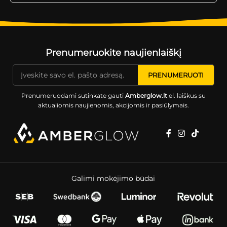
Prenumeruokite naujienlaiškį
Prenumeruodami sutinkate gauti
Amberglow.lt
el. laiškus su
aktualiomis naujienomis, akcijomis ir pasiūlymais.
Galimi mokėjimo būdai