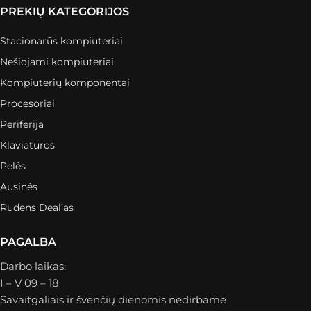
PREKIŲ KATEGORIJOS
Stacionarūs kompiuteriai
Nešiojami kompiuteriai
Kompiuterių komponentai
Procesoriai
Periferija
Klaviatūros
Pelės
Ausinės
Rudens Deal’as
PAGALBA
Darbo laikas:
I – V 09 – 18
Savaitgaliais ir švenčių dienomis nedirbame