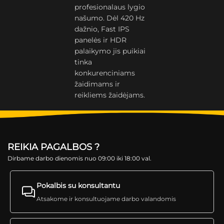
profesionalaus lygio
našumo. Dėl 420 Hz
dažnio, Fast IPS
panelės ir HDR
palaikymo jis puikiai
tinka
konkurenciniams
žaidimams ir
reikliems žaidėjams.
REIKIA PAGALBOS ?
Dirbame darbo dienomis nuo 09:00 iki 18:00 val.
Pokalbis su konsultantu
Atsakome ir konsultuojame darbo valandomis