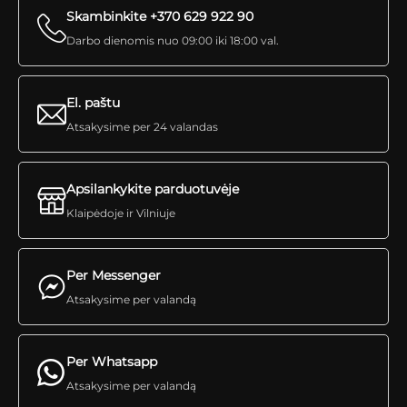
Skambinkite +370 629 922 90
Darbo dienomis nuo 09:00 iki 18:00 val.
El. paštu
Atsakysime per 24 valandas
Apsilankykite parduotuvėje
Klaipėdoje ir Vilniuje
Per Messenger
Atsakysime per valandą
Per Whatsapp
Atsakysime per valandą