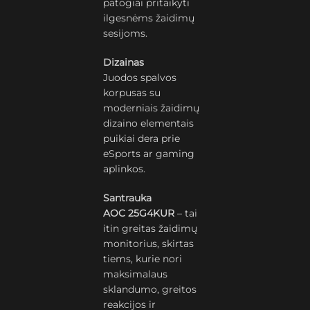
patogiai pritaikyti
ilgesnėms žaidimų
sesijoms.
Dizainas
Juodos spalvos
korpusas su
moderniais žaidimų
dizaino elementais
puikiai dera prie
eSports ar gaming
aplinkos.
Santrauka
AOC 25G4KUR
– tai
itin greitas žaidimų
monitorius, skirtas
tiems, kurie nori
maksimalaus
sklandumo, greitos
reakcijos ir