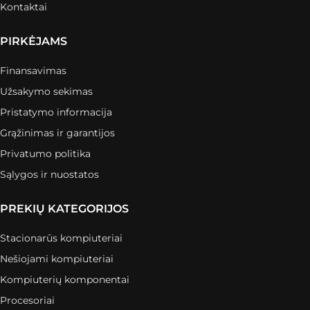
Kontaktai
PIRKĖJAMS
Finansavimas
Užsakymo sekimas
Pristatymo informacija
Grąžinimas ir garantijos
Privatumo politika
Sąlygos ir nuostatos
PREKIŲ KATEGORIJOS
Stacionarūs kompiuteriai
Nešiojami kompiuteriai
Kompiuterių komponentai
Procesoriai