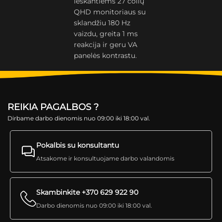
ieškantiems 27 colių
QHD monitoriaus su
sklandžiu 180 Hz
vaizdu, greita 1 ms
reakcija ir geru VA
panelės kontrastu.
REIKIA PAGALBOS ?
Dirbame darbo dienomis nuo 09:00 iki 18:00 val.
Pokalbis su konsultantu
Atsakome ir konsultuojame darbo valandomis
Skambinkite +370 629 922 90
Darbo dienomis nuo 09:00 iki 18:00 val.