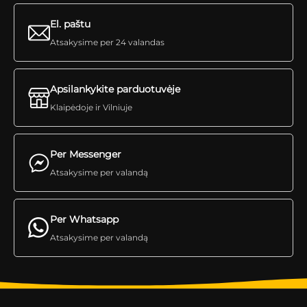
El. paštu
Atsakysime per 24 valandas
Apsilankykite parduotuvėje
Klaipėdoje ir Vilniuje
Per Messenger
Atsakysime per valandą
Per Whatsapp
Atsakysime per valandą