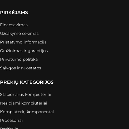
PIRKĖJAMS
Finansavimas
Užsakymo sekimas
Pristatymo informacija
Grąžinimas ir garantijos
Privatumo politika
Sąlygos ir nuostatos
PREKIŲ KATEGORIJOS
Stacionarūs kompiuteriai
Nešiojami kompiuteriai
Kompiuterių komponentai
Procesoriai
Periferija