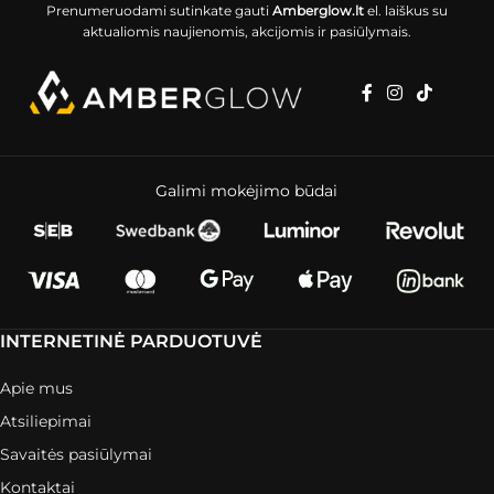
Prenumeruodami sutinkate gauti
Amberglow.lt
el. laiškus su
aktualiomis naujienomis, akcijomis ir pasiūlymais.
Galimi mokėjimo būdai
INTERNETINĖ PARDUOTUVĖ
Apie mus
Atsiliepimai
Savaitės pasiūlymai
Kontaktai