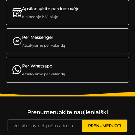
Apsilankykite parduotuvėje
Klaipėdoje ir Vilniuje
Per Messenger
Atsakysime per valandą
Per Whatsapp
Atsakysime per valandą
Prenumeruokite naujienlaiškį