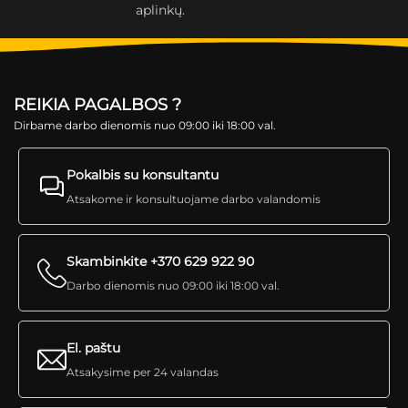
aplinkų.
REIKIA PAGALBOS ?
Dirbame darbo dienomis nuo 09:00 iki 18:00 val.
Pokalbis su konsultantu
Atsakome ir konsultuojame darbo valandomis
Skambinkite +370 629 922 90
Darbo dienomis nuo 09:00 iki 18:00 val.
El. paštu
Atsakysime per 24 valandas