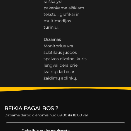
raiška yra
pakankama aiškiam
tekstui, grafikai ir
multimedijos
turiniui.
Dizainas
Monitorius yra
subtilaus juodos
spalvos dizaino, kuris
lengvai dera prie
įvairių darbo ar
žaidimų aplinkų.
REIKIA PAGALBOS ?
Dirbame darbo dienomis nuo 09:00 iki 18:00 val.