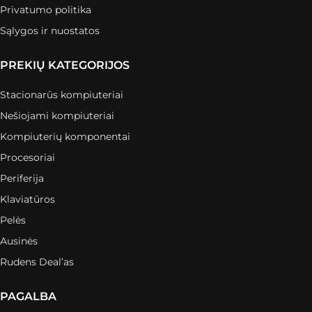
Privatumo politika
Sąlygos ir nuostatos
PREKIŲ KATEGORIJOS
Stacionarūs kompiuteriai
Nešiojami kompiuteriai
Kompiuterių komponentai
Procesoriai
Periferija
Klaviatūros
Pelės
Ausinės
Rudens Deal’as
PAGALBA