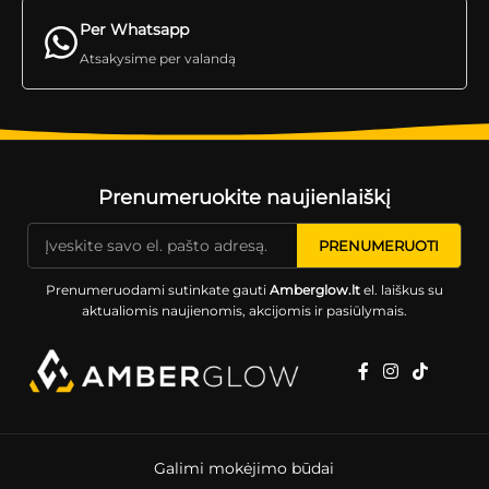
Per Whatsapp
Atsakysime per valandą
Prenumeruokite naujienlaiškį
Prenumeruodami sutinkate gauti
Amberglow.lt
el. laiškus su
aktualiomis naujienomis, akcijomis ir pasiūlymais.
Galimi mokėjimo būdai