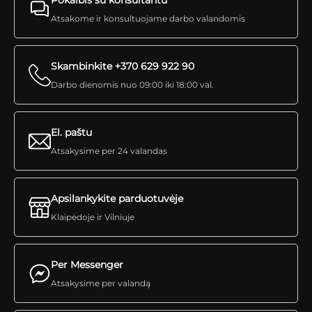
Pokalbis su konsultantu
Atsakome ir konsultuojame darbo valandomis
Skambinkite +370 629 922 90
Darbo dienomis nuo 09:00 iki 18:00 val.
El. paštu
Atsakysime per 24 valandas
Apsilankykite parduotuvėje
Klaipėdoje ir Vilniuje
Per Messenger
Atsakysime per valandą