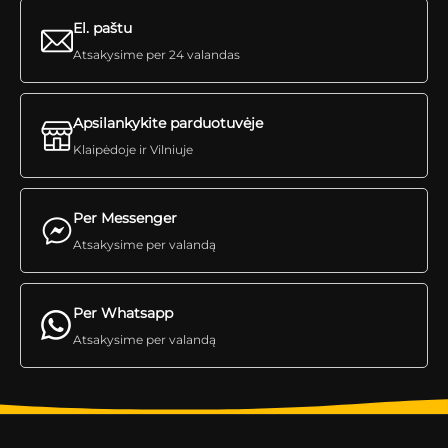
El. paštu
Atsakysime per 24 valandas
Apsilankykite parduotuvėje
Klaipėdoje ir Vilniuje
Per Messenger
Atsakysime per valandą
Per Whatsapp
Atsakysime per valandą