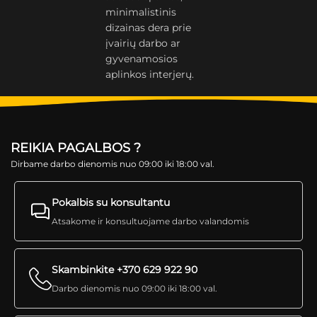
minimalistinis
dizainas dera prie
įvairių darbo ar
gyvenamosios
aplinkos interjerų.
REIKIA PAGALBOS ?
Dirbame darbo dienomis nuo 09:00 iki 18:00 val.
Pokalbis su konsultantu
Atsakome ir konsultuojame darbo valandomis
Skambinkite +370 629 922 90
Darbo dienomis nuo 09:00 iki 18:00 val.