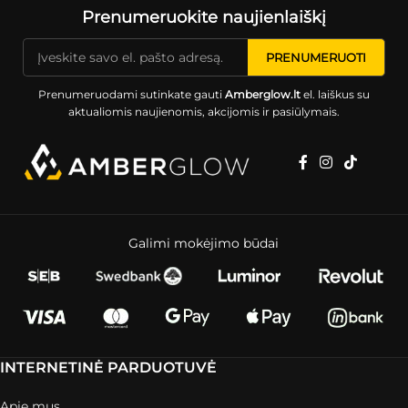
Prenumeruokite naujienlaiškį
Prenumeruodami sutinkate gauti
Amberglow.lt
el. laiškus su
aktualiomis naujienomis, akcijomis ir pasiūlymais.
Galimi mokėjimo būdai
INTERNETINĖ PARDUOTUVĖ
Apie mus