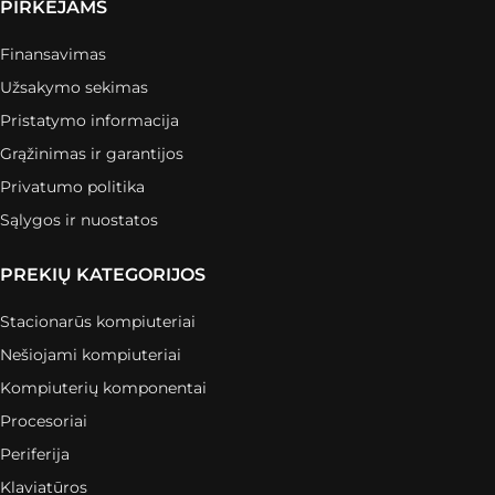
PIRKĖJAMS
Finansavimas
Užsakymo sekimas
Pristatymo informacija
Grąžinimas ir garantijos
Privatumo politika
Sąlygos ir nuostatos
PREKIŲ KATEGORIJOS
Stacionarūs kompiuteriai
Nešiojami kompiuteriai
Kompiuterių komponentai
Procesoriai
Periferija
Klaviatūros