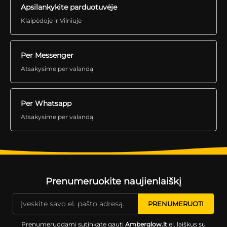
Apsilankykite parduotuvėje
Klaipėdoje ir Vilniuje
Per Messenger
Atsakysime per valandą
Per Whatsapp
Atsakysime per valandą
Prenumeruokite naujienlaiškį
Prenumeruodami sutinkate gauti
Amberglow.lt
el. laiškus su