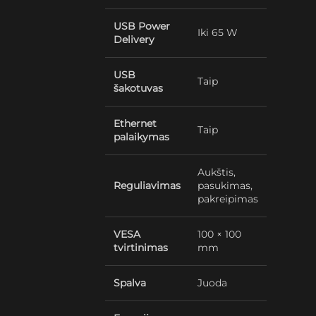
USB Power
Iki 65 W
Delivery
USB
Taip
šakotuvas
Ethernet
Taip
palaikymas
Aukštis,
Reguliavimas
pasukimas,
pakreipimas
VESA
100 × 100
tvirtinimas
mm
Spalva
Juoda