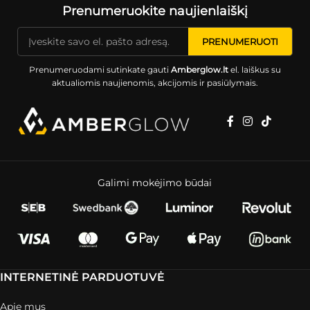
Prenumeruokite naujienlaiškį
Prenumeruodami sutinkate gauti
Amberglow.lt
el. laiškus su
aktualiomis naujienomis, akcijomis ir pasiūlymais.
Galimi mokėjimo būdai
INTERNETINĖ PARDUOTUVĖ
Apie mus