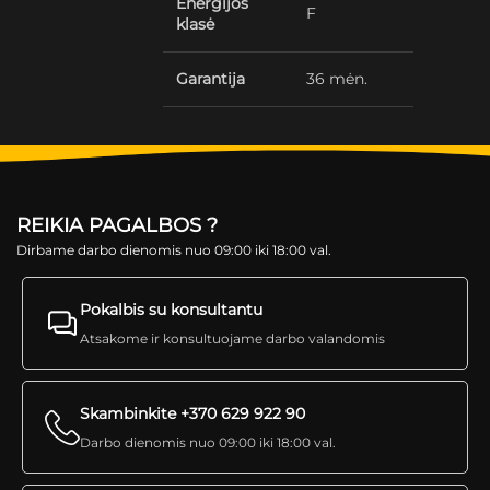
Energijos
F
klasė
Garantija
36 mėn.
REIKIA PAGALBOS ?
Dirbame darbo dienomis nuo 09:00 iki 18:00 val.
Pokalbis su konsultantu
Atsakome ir konsultuojame darbo valandomis
Skambinkite +370 629 922 90
Darbo dienomis nuo 09:00 iki 18:00 val.