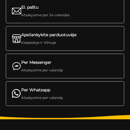
El. paštu
Atsakysime per 24 valandas
Apsilankykite parduotuvėje
Klaipėdoje ir Vilniuje
Per Messenger
Atsakysime per valandą
Per Whatsapp
Atsakysime per valandą