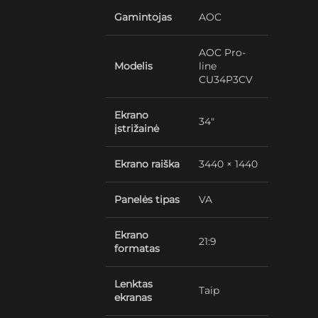
Gamintojas
AOC
AOC Pro-
Modelis
line
CU34P3CV
Ekrano
34″
įstrižainė
Ekrano raiška
3440 × 1440
Panelės tipas
VA
Ekrano
21:9
formatas
Lenktas
Taip
ekranas