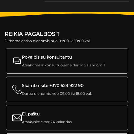
REIKIA PAGALBOS ?
Dirbame darbo dienomis nuo 09:00 iki 18:00 val.
Pokalbis su konsultantu
Atsakome ir konsultuojame darbo valandomis
Skambinkite +370 629 922 90
Darbo dienomis nuo 09:00 iki 18:00 val.
El. paštu
Atsakysime per 24 valandas