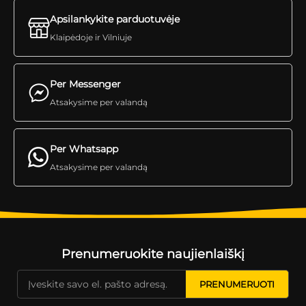
Apsilankykite parduotuvėje
Klaipėdoje ir Vilniuje
Per Messenger
Atsakysime per valandą
Per Whatsapp
Atsakysime per valandą
Prenumeruokite naujienlaiškį