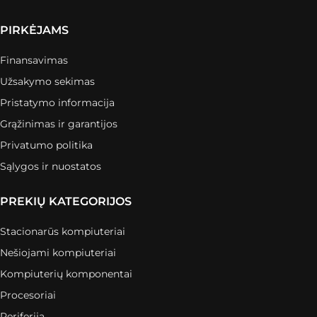
PIRKĖJAMS
Finansavimas
Užsakymo sekimas
Pristatymo informacija
Grąžinimas ir garantijos
Privatumo politika
Sąlygos ir nuostatos
PREKIŲ KATEGORIJOS
Stacionarūs kompiuteriai
Nešiojami kompiuteriai
Kompiuterių komponentai
Procesoriai
Periferija