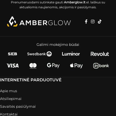
Prenumeruodami sutinkate gauti
Amberglow.lt
el. laiškus su
aktualiomis naujienomis, akcijomis ir pasiūlymais.
Galimi mokėjimo būdai
INTERNETINĖ PARDUOTUVĖ
Apie mus
Atsiliepimai
Savaitės pasiūlymai
Kontaktai