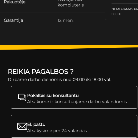
Pakuotėje
kompiuteris
NEMOKAMAS PRI
500 €
Garantija
12 mėn.
REIKIA PAGALBOS ?
Dirbame darbo dienomis nuo 09:00 iki 18:00 val.
Pokalbis su konsultantu
Atsakome ir konsultuojame darbo valandomis
El. paštu
Atsakysime per 24 valandas