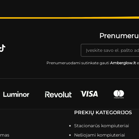
Prenumeruok
Prenumeruodami sutinkate gauti
Amberglow.lt
e
PREKIŲ KATEGORIJOS
Stacionarūs kompiuteriai
imas
Nešiojami kompiuteriai