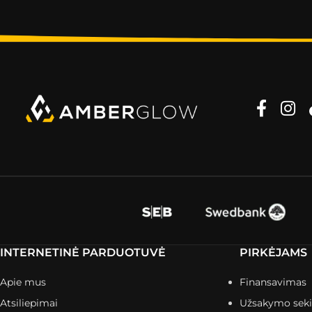
INTERNETINĖ PARDUOTUVĖ
PIRKĖJAMS
Apie mus
Finansavimas
Atsiliepimai
Užsakymo sek