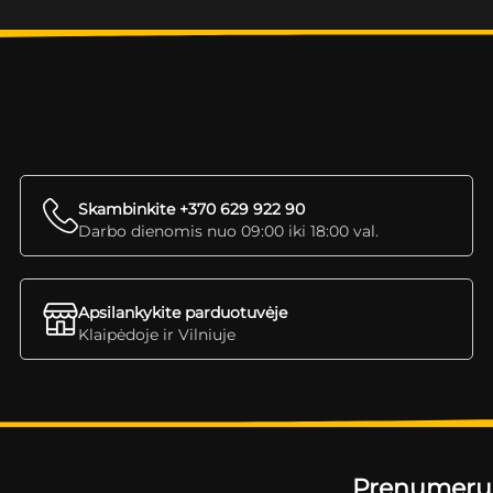
Skambinkite +370 629 922 90
Darbo dienomis nuo 09:00 iki 18:00 val.
Apsilankykite parduotuvėje
Klaipėdoje ir Vilniuje
Prenumeruok