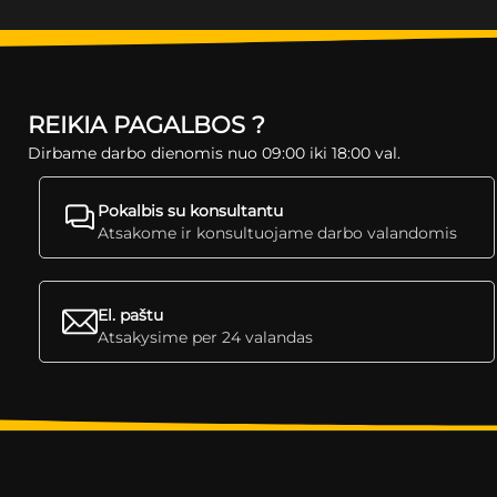
REIKIA PAGALBOS ?
Dirbame darbo dienomis nuo 09:00 iki 18:00 val.
Pokalbis su konsultantu
Atsakome ir konsultuojame darbo valandomis
El. paštu
Atsakysime per 24 valandas