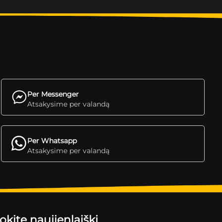
Per Messenger
Atsakysime per valandą
Per Whatsapp
Atsakysime per valandą
ite naujienlaiškį