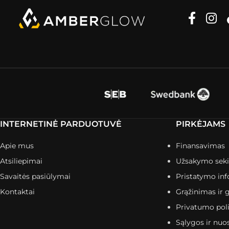
INTERNETINĖ PARDUOTUVĖ
PIRKĖJAMS
Apie mus
Finansavimas
Atsiliepimai
Užsakymo sek
Savaitės pasiūlymai
Pristatymo inf
Kontaktai
Grąžinimas ir g
Privatumo poli
Sąlygos ir nuo