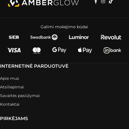
Galimi mokėjimo būdai
INTERNETINĖ PARDUOTUVĖ
Apie mus
Atsiliepimai
Savaitės pasiūlymai
Kontaktai
PIRKĖJAMS