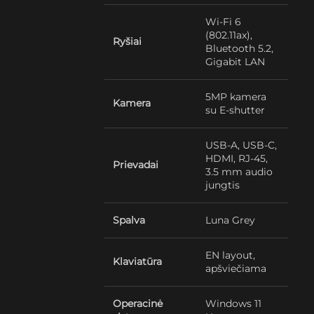
Wi-Fi 6
(802.11ax),
Ryšiai
Bluetooth 5.2,
Gigabit LAN
5MP kamera
Kamera
su E-shutter
USB-A, USB-C,
HDMI, RJ-45,
Prievadai
3.5 mm audio
jungtis
Spalva
Luna Grey
EN layout,
Klaviatūra
apšviečiama
Operacinė
Windows 11