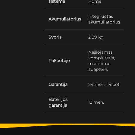
sistema
Home
Integruotas
Akumuliatorius
akumuliatorius
Svoris
2.89 kg
Nešiojamas
kompiuteris,
Pakuotėje
maitinimo
adapteris
Garantija
24 mėn. Depot
Baterijos
12 mėn.
garantija