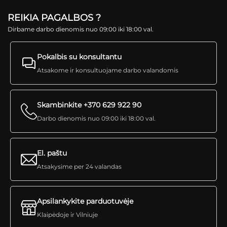
REIKIA PAGALBOS ?
Dirbame darbo dienomis nuo 09:00 iki 18:00 val.
Pokalbis su konsultantu
Atsakome ir konsultuojame darbo valandomis
Skambinkite +370 629 922 90
Darbo dienomis nuo 09:00 iki 18:00 val.
El. paštu
Atsakysime per 24 valandas
Apsilankykite parduotuvėje
Klaipėdoje ir Vilniuje