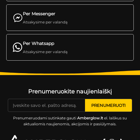
Per Messenger
Atsakysime per valandą
Per Whatsapp
Atsakysime per valandą
Prenumeruokite naujienlaiškį
Prenumeruodami sutinkate gauti
Amberglow.lt
el. laiškus su
aktualiomis naujienomis, akcijomis ir pasiūlymais.