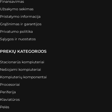
Finansavimas
Užsakymo sekimas
Pristatymo informacija
Grąžinimas ir garantijos
Privatumo politika
Sąlygos ir nuostatos
PREKIŲ KATEGORIJOS
Stacionarūs kompiuteriai
Nešiojami kompiuteriai
Kompiuterių komponentai
Procesoriai
Periferija
Klaviatūros
Pelės