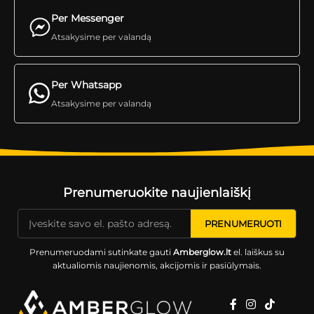
Per Messenger
Atsakysime per valandą
Per Whatsapp
Atsakysime per valandą
Prenumeruokite naujienlaiškį
Prenumeruodami sutinkate gauti
Amberglow.lt
el. laiškus su
aktualiomis naujienomis, akcijomis ir pasiūlymais.