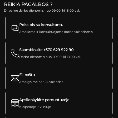
REIKIA PAGALBOS ?
Dirbame darbo dienomis nuo 09:00 iki 18:00 val.
Pokalbis su konsultantu
Atsakome ir konsultuojame darbo valandomis
Skambinkite +370 629 922 90
Darbo dienomis nuo 09:00 iki 18:00 val.
El. paštu
Atsakysime per 24 valandas
Apsilankykite parduotuvėje
Klaipėdoje ir Vilniuje