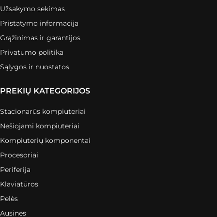
Užsakymo sekimas
Pristatymo informacija
Grąžinimas ir garantijos
Privatumo politika
Sąlygos ir nuostatos
PREKIŲ KATEGORIJOS
Stacionarūs kompiuteriai
Nešiojami kompiuteriai
Kompiuterių komponentai
Procesoriai
Periferija
Klaviatūros
Pelės
Ausinės