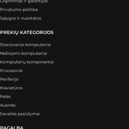
Grąžinimas ir garantijos
Privatumo politika
Sąlygos ir nuostatos
PREKIŲ KATEGORIJOS
Stacionarūs kompiuteriai
Nešiojami kompiuteriai
Kompiuterių komponentai
Procesoriai
Periferija
Klaviatūros
Pelės
Ausinės
Savaitės pasiūlymai
PAGALBA