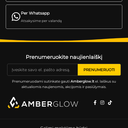
Per Whatsapp
Atsakysime per valandą
Prenumeruokite naujienlaiškį
Prenumeruodami sutinkate gauti
Amberglow.lt
el. laiškus su
aktualiomis naujienomis, akcijomis ir pasiūlymais.