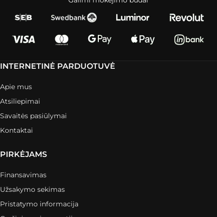
Galimi mokėjimo būdai
INTERNETINĖ PARDUOTUVĖ
Apie mus
Atsiliepimai
Savaitės pasiūlymai
Kontaktai
PIRKĖJAMS
Finansavimas
Užsakymo sekimas
Pristatymo informacija