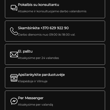
Pokalbis su konsultantu
Atsakome ir konsultuojame darbo valandomis
Skambinkite +370 629 922 90
Darbo dienomis nuo 09:00 iki 18:00 val.
El. paštu
Atsakysime per 24 valandas
Apsilankykite parduotuvėje
Klaipėdoje ir Vilniuje
Per Messenger
Atsakysime per valandą