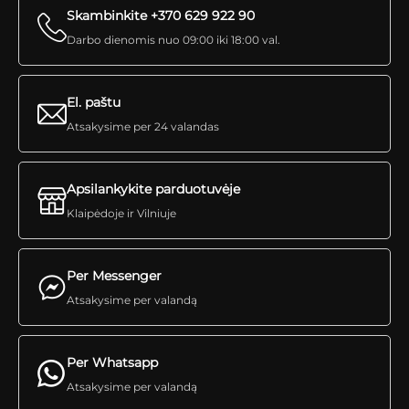
Skambinkite +370 629 922 90
Darbo dienomis nuo 09:00 iki 18:00 val.
El. paštu
Atsakysime per 24 valandas
Apsilankykite parduotuvėje
Klaipėdoje ir Vilniuje
Per Messenger
Atsakysime per valandą
Per Whatsapp
Atsakysime per valandą