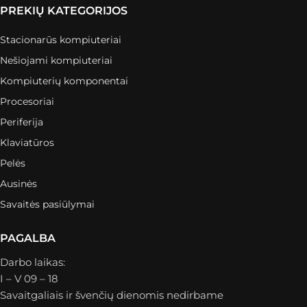
PREKIŲ KATEGORIJOS
Stacionarūs kompiuteriai
Nešiojami kompiuteriai
Kompiuterių komponentai
Procesoriai
Periferija
Klaviatūros
Pelės
Ausinės
Savaitės pasiūlymai
PAGALBA
Darbo laikas:
I – V 09 – 18
Savaitgaliais ir švenčių dienomis nedirbame