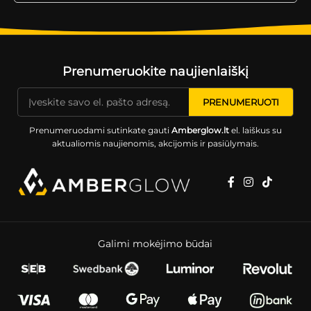
Prenumeruokite naujienlaiškį
Prenumeruodami sutinkate gauti
Amberglow.lt
el. laiškus su
aktualiomis naujienomis, akcijomis ir pasiūlymais.
Galimi mokėjimo būdai