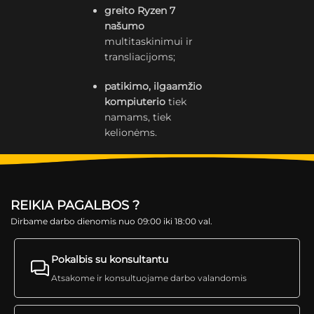
greito Ryzen 7
našumo
multitaskinimui ir
transliacijoms;
patikimo, ilgaamžio
kompiuterio
tiek
namams, tiek
kelionėms.
REIKIA PAGALBOS ?
Dirbame darbo dienomis nuo 09:00 iki 18:00 val.
Pokalbis su konsultantu
Atsakome ir konsultuojame darbo valandomis