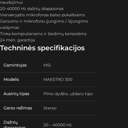
naudojimui
20–40000 Hz dažnių diapazonas
Vienakryptis mikrofonas balso pokalbiams
Garsumo ir mikrofono įjungimo / išjungimo
valdymas
Tinka kompiuteriams ir žaidimų konsolėms
24 mėn. garantija
Techninės specifikacijos
Gamintojas
MSI
Modelis
MAESTRO 300
Ausinių tipas
Pilno dydžio, uždaro tipo
Garso režimas
Stereo
Dažnių
20 – 40000 Hz
diapazonas