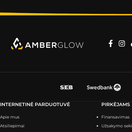
INTERNETINĖ PARDUOTUVĖ
PIRKĖJAMS
Apie mus
Finansavimas
Atsiliepimai
Užsakymo sek