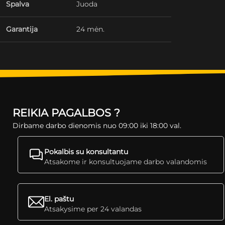
Spalva
Juoda
Garantija
24 mėn.
REIKIA PAGALBOS ?
Dirbame darbo dienomis nuo 09:00 iki 18:00 val.
Pokalbis su konsultantu
Atsakome ir konsultuojame darbo valandomis
El. paštu
Atsakysime per 24 valandas