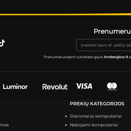
Prenumeruok
Prenumeruodami sutinkate gauti
Amberglow.lt
e
PREKIŲ KATEGORIJOS
Stacionarūs kompiuteriai
imas
Nešiojami kompiuteriai