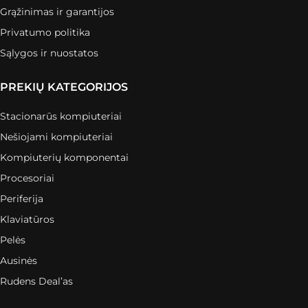
Grąžinimas ir garantijos
Privatumo politika
Sąlygos ir nuostatos
PREKIŲ KATEGORIJOS
Stacionarūs kompiuteriai
Nešiojami kompiuteriai
Kompiuterių komponentai
Procesoriai
Periferija
Klaviatūros
Pelės
Ausinės
Rudens Deal’as