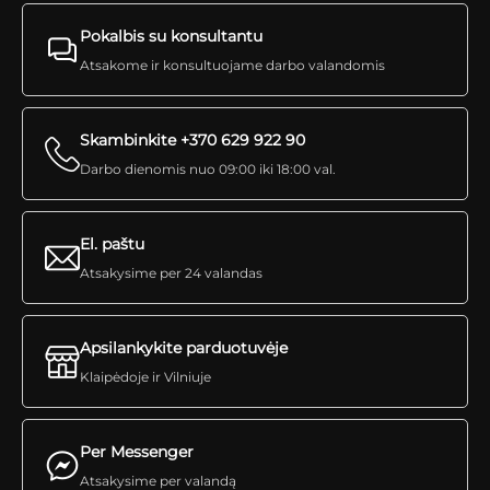
Pokalbis su konsultantu
Atsakome ir konsultuojame darbo valandomis
Skambinkite +370 629 922 90
Darbo dienomis nuo 09:00 iki 18:00 val.
El. paštu
Atsakysime per 24 valandas
Apsilankykite parduotuvėje
Klaipėdoje ir Vilniuje
Per Messenger
Atsakysime per valandą