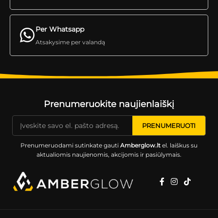
Per Whatsapp
Atsakysime per valandą
Prenumeruokite naujienlaiškį
Prenumeruodami sutinkate gauti
Amberglow.lt
el. laiškus su
aktualiomis naujienomis, akcijomis ir pasiūlymais.