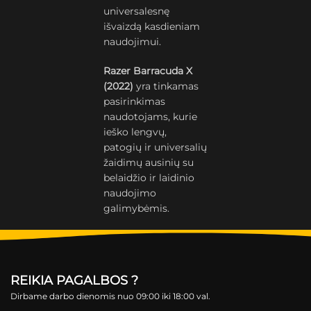
universalesnę
išvaizdą kasdieniam
naudojimui.
Razer Barracuda X
(2022)
yra tinkamas
pasirinkimas
naudotojams, kurie
ieško lengvų,
patogių ir universalių
žaidimų ausinių su
belaidžio ir laidinio
naudojimo
galimybėmis.
REIKIA PAGALBOS ?
Dirbame darbo dienomis nuo 09:00 iki 18:00 val.