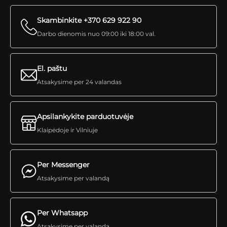
Skambinkite +370 629 922 90
Darbo dienomis nuo 09:00 iki 18:00 val.
El. paštu
Atsakysime per 24 valandas
Apsilankykite parduotuvėje
Klaipėdoje ir Vilniuje
Per Messenger
Atsakysime per valandą
Per Whatsapp
Atsakysime per valandą