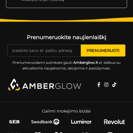
Prenumeruokite naujienlaiškį
Prenumeruodami sutinkate gauti
Amberglow.lt
el. laiškus su
aktualiomis naujienomis, akcijomis ir pasiūlymais.
Galimi mokėjimo būdai