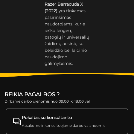
Razer Barracuda X
(2022)
yra tinkamas
pasirinkimas
naudotojams, kurie
ieško lengvų,
patogių ir universalių
žaidimų ausinių su
belaidžio bei laidinio
naudojimo
galimybėmis.
REIKIA PAGALBOS ?
Dirbame darbo dienomis nuo 09:00 iki 18:00 val.
Pokalbis su konsultantu
Atsakome ir konsultuojame darbo valandomis