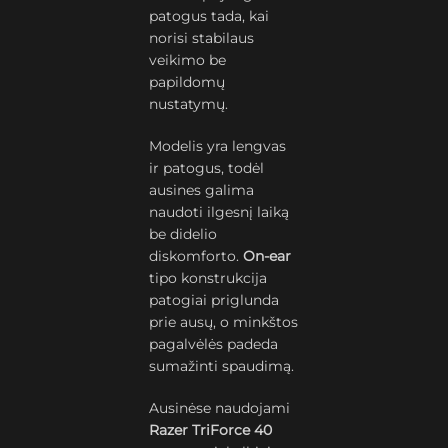
patogus tada, kai
norisi stabilaus
veikimo be
papildomų
nustatymų.
Modelis yra lengvas
ir patogus, todėl
ausines galima
naudoti ilgesnį laiką
be didelio
diskomforto.
On-ear
tipo konstrukcija
patogiai priglunda
prie ausų, o minkštos
pagalvėlės padeda
sumažinti spaudimą.
Ausinėse naudojami
Razer TriForce 40