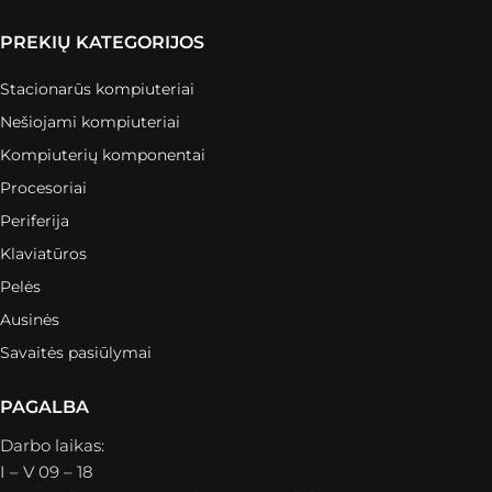
PREKIŲ KATEGORIJOS
Stacionarūs kompiuteriai
Nešiojami kompiuteriai
Kompiuterių komponentai
Procesoriai
Periferija
Klaviatūros
Pelės
Ausinės
Savaitės pasiūlymai
PAGALBA
Darbo laikas:
I – V 09 – 18