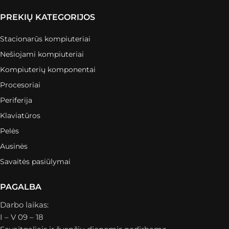
PREKIŲ KATEGORIJOS
Stacionarūs kompiuteriai
Nešiojami kompiuteriai
Kompiuterių komponentai
Procesoriai
Periferija
Klaviatūros
Pelės
Ausinės
Savaitės pasiūlymai
PAGALBA
Darbo laikas:
I – V 09 – 18