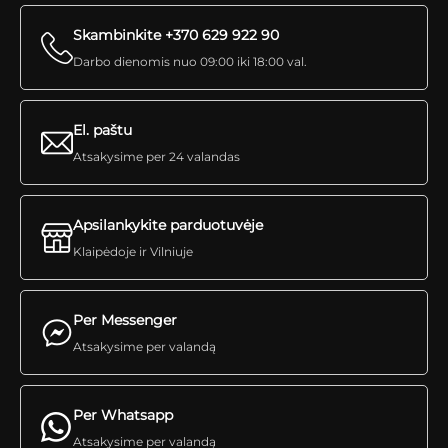
Skambinkite +370 629 922 90
Darbo dienomis nuo 09:00 iki 18:00 val.
El. paštu
Atsakysime per 24 valandas
Apsilankykite parduotuvėje
Klaipėdoje ir Vilniuje
Per Messenger
Atsakysime per valandą
Per Whatsapp
Atsakysime per valandą