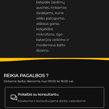
belaidės žaidimų
ausinės, tinkamos
žaidėjams, kurie
ieško patogumo,
aiškaus garso,
kokybiško
mikrofono, ilgo
baterijos veikimo ir
modernaus balto
dizaino.
REIKIA PAGALBOS ?
Dirbame darbo dienomis nuo 09:00 iki 18:00 val.
Pokalbis su konsultantu
Atsakome ir konsultuojame darbo valandomis