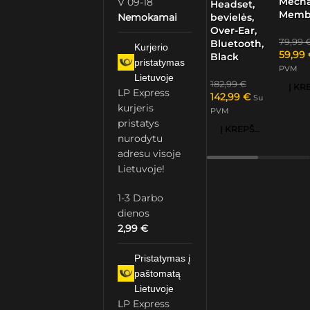
Mech
V 09-18
Headset,
Memb
bevielės,
Nemokamai
Over-Ear,
79,99
Bluetooth,
Kurjerio
59,99
Black
pristatymas
PVM
Lietuvoje
182,99
€
LP Express
142,99
€
Su
kurjeris
PVM
pristatys
Į KREPŠELĮ
nurodytu
adresu visoje
Lietuvoje!
1-3 Darbo
dienos
2,99
€
Pristatymas į
paštomatą
Lietuvoje
LP Express