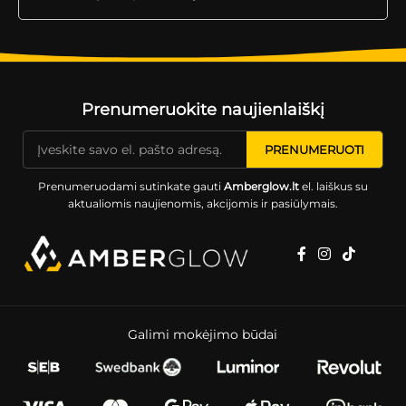
Prenumeruokite naujienlaiškį
Prenumeruodami sutinkate gauti
Amberglow.lt
el. laiškus su
aktualiomis naujienomis, akcijomis ir pasiūlymais.
Galimi mokėjimo būdai