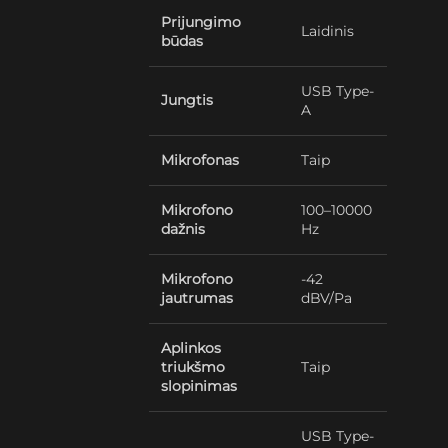
Prijungimo
Laidinis
būdas
USB Type-
Jungtis
A
Mikrofonas
Taip
Mikrofono
100–10000
dažnis
Hz
Mikrofono
-42
jautrumas
dBV/Pa
Aplinkos
triukšmo
Taip
slopinimas
USB Type-