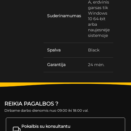
A, erdvinis
garsas tik
Windows
Suderinamumas
10 64-bit
arba
naujesnėje
sistemoje
Spalva
Black
Garantija
24 mėn.
REIKIA PAGALBOS ?
Dirbame darbo dienomis nuo 09:00 iki 18:00 val.
Pokalbis su konsultantu