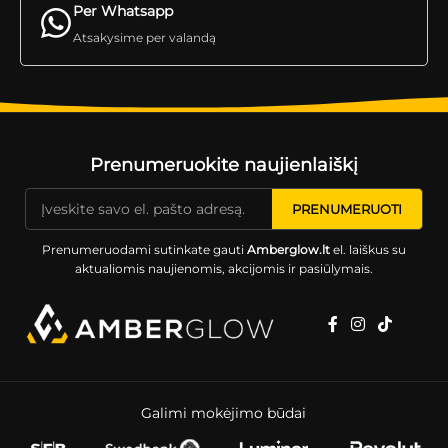
Per Whatsapp
Atsakysime per valandą
Prenumeruokite naujienlaiškį
Prenumeruodami sutinkate gauti
Amberglow.lt
el. laiškus su
aktualiomis naujienomis, akcijomis ir pasiūlymais.
Galimi mokėjimo būdai