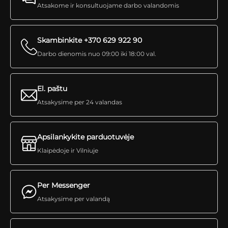
Atsakome ir konsultuojame darbo valandomis
Skambinkite +370 629 922 90
Darbo dienomis nuo 09:00 iki 18:00 val.
El. paštu
Atsakysime per 24 valandas
Apsilankykite parduotuvėje
Klaipėdoje ir Vilniuje
Per Messenger
Atsakysime per valandą