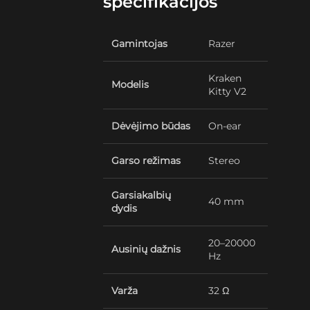
specifikacijos
Gamintojas
Razer
Kraken
Modelis
Kitty V2
Dėvėjimo būdas
On-ear
Garso režimas
Stereo
Garsiakalbių
40 mm
dydis
20–20000
Ausinių dažnis
Hz
Varža
32 Ω