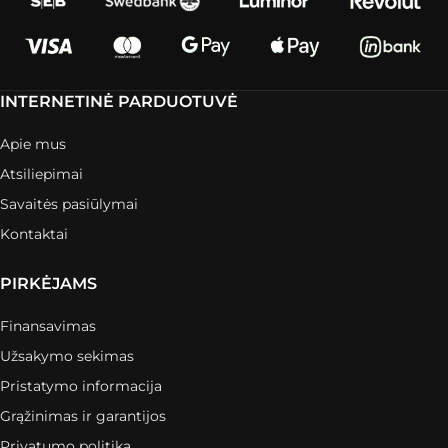
INTERNETINĖ PARDUOTUVĖ
Apie mus
Atsiliepimai
Savaitės pasiūlymai
Kontaktai
PIRKĖJAMS
Finansavimas
Užsakymo sekimas
Pristatymo informacija
Grąžinimas ir garantijos
Privatumo politika