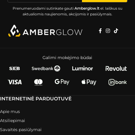
Prenumeruodami sutinkate gauti
Amberglow.lt
el. laiškus su
aktualiomis naujienomis, akcijomis ir pasiūlymais.
Galimi mokėjimo būdai
INTERNETINĖ PARDUOTUVĖ
Apie mus
Atsiliepimai
Savaitės pasiūlymai