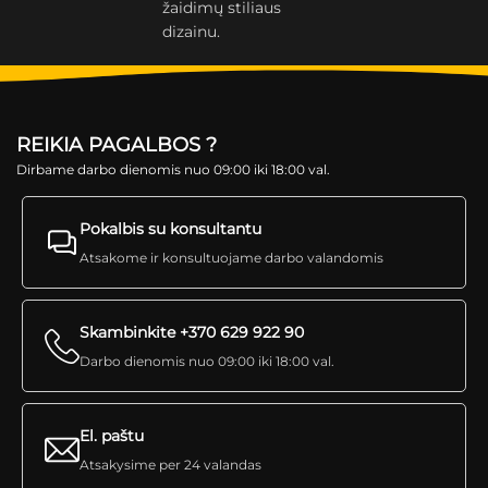
žaidimų stiliaus
dizainu.
REIKIA PAGALBOS ?
Dirbame darbo dienomis nuo 09:00 iki 18:00 val.
Pokalbis su konsultantu
Atsakome ir konsultuojame darbo valandomis
Skambinkite +370 629 922 90
Darbo dienomis nuo 09:00 iki 18:00 val.
El. paštu
Atsakysime per 24 valandas