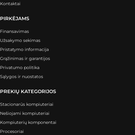
Kontaktai
PIRKĖJAMS
Finansavimas
Užsakymo sekimas
Pristatymo informacija
Grąžinimas ir garantijos
Privatumo politika
Sąlygos ir nuostatos
PREKIŲ KATEGORIJOS
Stacionarūs kompiuteriai
Nešiojami kompiuteriai
Kompiuterių komponentai
Procesoriai