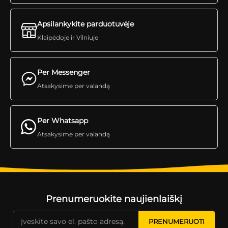
Apsilankykite parduotuvėje
Klaipėdoje ir Vilniuje
Per Messenger
Atsakysime per valandą
Per Whatsapp
Atsakysime per valandą
Prenumeruokite naujienlaiškį