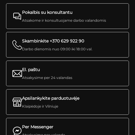
Pokalbis su konsultantu
Atsakome ir konsultuojame darbo valandomis
Skambinkite +370 629 922 90
Darbo dienomis nuo 09:00 iki 18:00 val.
El. paštu
Atsakysime per 24 valandas
Apsilankykite parduotuvėje
Klaipėdoje ir Vilniuje
Per Messenger
Atsakysime per valandą