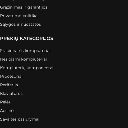
Grąžinimas ir garantijos
Privatumo politika
Sąlygos ir nuostatos
PREKIŲ KATEGORIJOS
Stacionarūs kompiuteriai
Nešiojami kompiuteriai
Kompiuterių komponentai
Procesoriai
Periferija
Klaviatūros
Pelės
Ausinės
Savaitės pasiūlymai