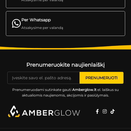
Per Whatsapp
Atsakysime per valandą
Prenumeruokite naujienlaiškį
Prenumeruodami sutinkate gauti
Amberglow.lt
el. laiškus su
aktualiomis naujienomis, akcijomis ir pasiūlymais.