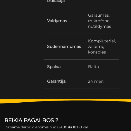
izoliacija
Garsumas,
Valdymas
mikrofono
nutildymas
Kompiuteriai,
Suderinamumas
žaidimų
konsolės
Spalva
Balta
Garantija
24 mėn.
REIKIA PAGALBOS ?
Dirbame darbo dienomis nuo 09:00 iki 18:00 val.