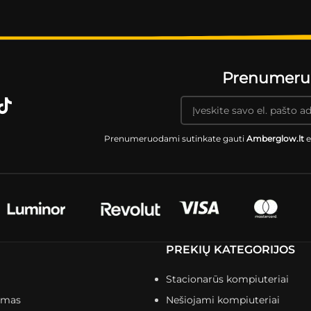
Prenumeruok
Prenumeruodami sutinkate gauti
Amberglow.lt
e
PREKIŲ KATEGORIJOS
Stacionarūs kompiuteriai
imas
Nešiojami kompiuteriai