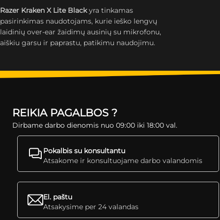
Razer Kraken X Lite Black
yra tinkamas
pasirinkimas naudotojams, kurie ieško lengvų
laidinių over-ear žaidimų ausinių su mikrofonu,
aiškiu garsu ir paprastu, patikimu naudojimu.
REIKIA PAGALBOS ?
Dirbame darbo dienomis nuo 09:00 iki 18:00 val.
Pokalbis su konsultantu
Atsakome ir konsultuojame darbo valandomis
El. paštu
Atsakysime per 24 valandas