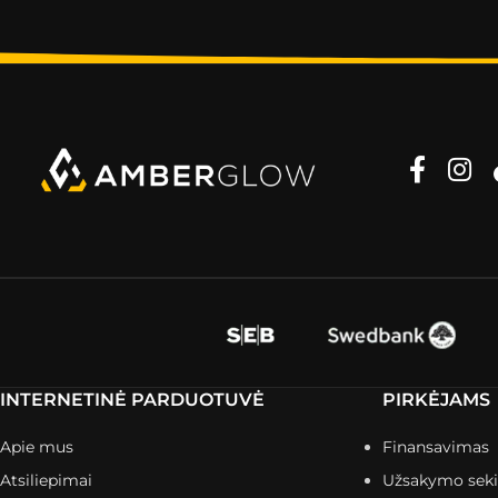
INTERNETINĖ PARDUOTUVĖ
PIRKĖJAMS
Apie mus
Finansavimas
Atsiliepimai
Užsakymo sek