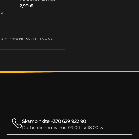
2,99
€
ūsų
STATYMAS PERKANT PREKIŲ UŽ
Skambinkite +370 629 922 90
Darbo dienomis nuo 09:00 iki 18:00 val.