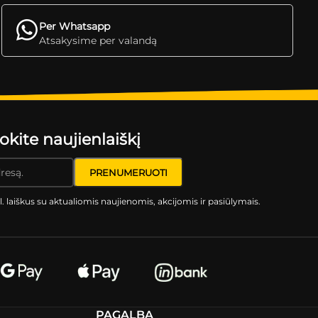
Per Whatsapp
Atsakysime per valandą
ite naujienlaiškį
l. laiškus su aktualiomis naujienomis, akcijomis ir pasiūlymais.
PAGALBA