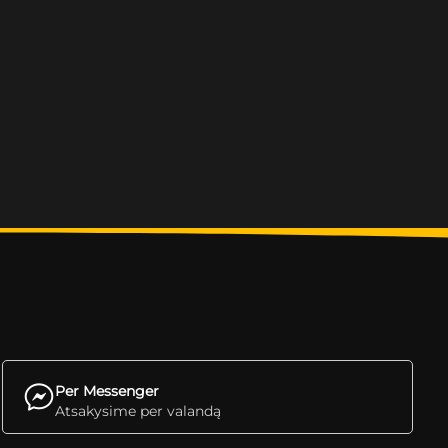
Per Messenger
Atsakysime per valandą