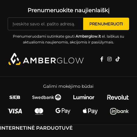
Prenumeruokite naujienlaiškį
Prenumeruodami sutinkate gauti
Amberglow.lt
el. laiškus su
aktualiomis naujienomis, akcijomis ir pasiūlymais.
Galimi mokėjimo būdai
INTERNETINĖ PARDUOTUVĖ