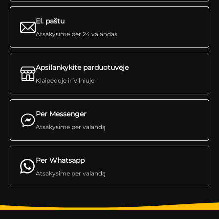
El. paštu
Atsakysime per 24 valandas
Apsilankykite parduotuvėje
Klaipėdoje ir Vilniuje
Per Messenger
Atsakysime per valandą
Per Whatsapp
Atsakysime per valandą