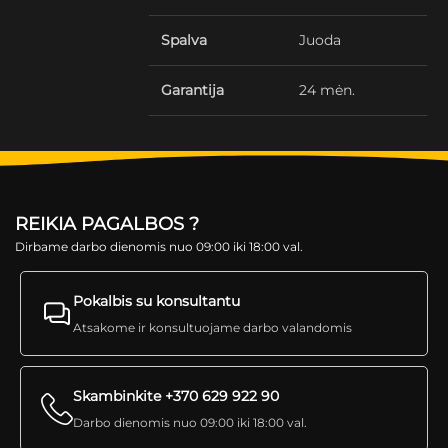
Spalva
Juoda
Garantija
24 mėn.
REIKIA PAGALBOS ?
Dirbame darbo dienomis nuo 09:00 iki 18:00 val.
Pokalbis su konsultantu
Atsakome ir konsultuojame darbo valandomis
Skambinkite +370 629 922 90
Darbo dienomis nuo 09:00 iki 18:00 val.