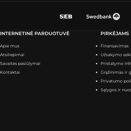
INTERNETINĖ PARDUOTUVĖ
PIRKĖJAMS
Apie mus
Finansavimas
Atsiliepimai
Užsakymo sek
Savaitės pasiūlymai
Pristatymo inf
Kontaktai
Grąžinimas ir g
Privatumo poli
Sąlygos ir nuo