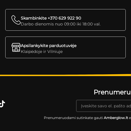
Skambinkite +370 629 922 90
Darbo dienomis nuo 09:00 iki 18:00 val.
Apsilankykite parduotuvėje
Klaipėdoje ir Vilniuje
Prenumeruok
Prenumeruodami sutinkate gauti
Amberglow.lt
e