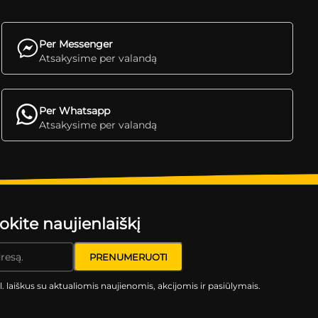
Per Messenger
Atsakysime per valandą
Per Whatsapp
Atsakysime per valandą
ite naujienlaiškį
l. laiškus su aktualiomis naujienomis, akcijomis ir pasiūlymais.