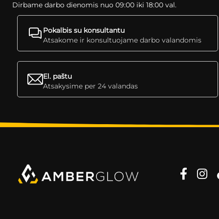
Dirbame darbo dienomis nuo 09:00 iki 18:00 val.
Pokalbis su konsultantu
Atsakome ir konsultuojame darbo valandomis
El. paštu
Atsakysime per 24 valandas