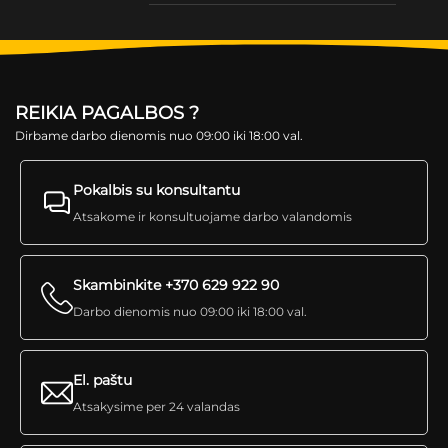
REIKIA PAGALBOS ?
Dirbame darbo dienomis nuo 09:00 iki 18:00 val.
Pokalbis su konsultantu
Atsakome ir konsultuojame darbo valandomis
Skambinkite +370 629 922 90
Darbo dienomis nuo 09:00 iki 18:00 val.
El. paštu
Atsakysime per 24 valandas