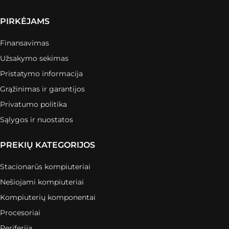
PIRKĖJAMS
Finansavimas
Užsakymo sekimas
Pristatymo informacija
Grąžinimas ir garantijos
Privatumo politika
Sąlygos ir nuostatos
PREKIŲ KATEGORIJOS
Stacionarūs kompiuteriai
Nešiojami kompiuteriai
Kompiuterių komponentai
Procesoriai
Periferija