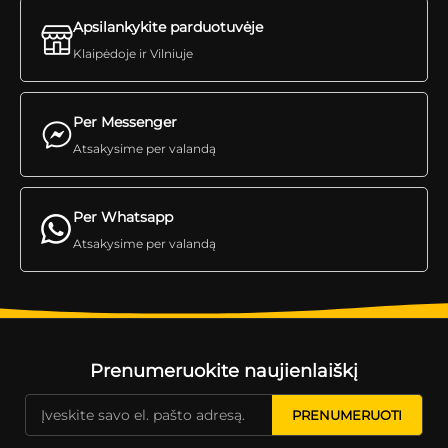
Apsilankykite parduotuvėje
Klaipėdoje ir Vilniuje
Per Messenger
Atsakysime per valandą
Per Whatsapp
Atsakysime per valandą
Prenumeruokite naujienlaiškį