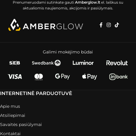
Prenumeruodami sutinkate gauti
Amberglow.lt
el. laiškus su
aktualiomis naujienomis, akcijomis ir pasiūlymais.
Galimi mokėjimo būdai
INTERNETINĖ PARDUOTUVĖ
Apie mus
Atsiliepimai
Savaitės pasiūlymai
Kontaktai