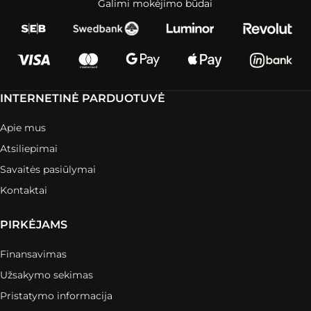
Galimi mokėjimo būdai
INTERNETINĖ PARDUOTUVĖ
Apie mus
Atsiliepimai
Savaitės pasiūlymai
Kontaktai
PIRKĖJAMS
Finansavimas
Užsakymo sekimas
Pristatymo informacija