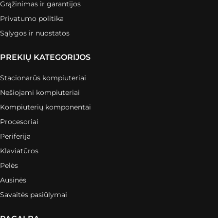
Grąžinimas ir garantijos
Privatumo politika
Sąlygos ir nuostatos
PREKIŲ KATEGORIJOS
Stacionarūs kompiuteriai
Nešiojami kompiuteriai
Kompiuterių komponentai
Procesoriai
Periferija
Klaviatūros
Pelės
Ausinės
Savaitės pasiūlymai