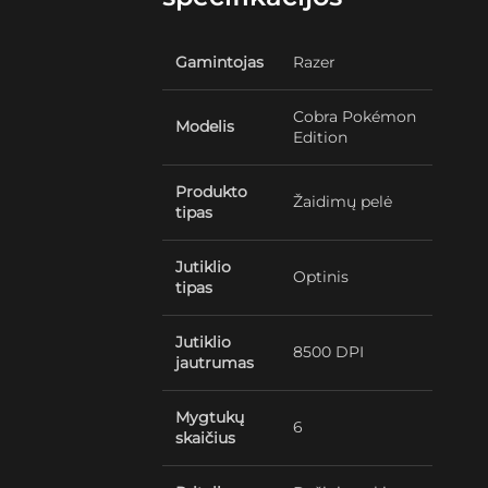
Gamintojas
Razer
Cobra Pokémon
Modelis
Edition
Produkto
Žaidimų pelė
tipas
Jutiklio
Optinis
tipas
Jutiklio
8500 DPI
jautrumas
Mygtukų
6
skaičius