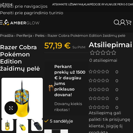
ATSIIMKITE UŽSAKYMĄ
KLAIPĖDOJE IR VILNIUJE
PER
0-3 DARBO DIENAS.
Pereiti prie navigacijos
Pereiti prie pagrindinio turinio
Pradžia
›
Periferija
›
Pelės
›
Razer Cobra Pokémon Edition žaidimų pelė
Atsiliepimai
57,19
€
Razer Cobra
Su PVM
Pokémon
0 atsiliepimai
Edition
Perkant
žaidimų pelė
0
prekių už 1500
€ ir daugiau
0
jums
priklauso
0
dovana!
0
Dovanų kiekis
0
Spustelėkite, kad padidintumėte
ribotas !
Atsiliepimą gali
palikti tik prisijungę
5 sandėlyje
klientai, įsigiję šį
produktą.