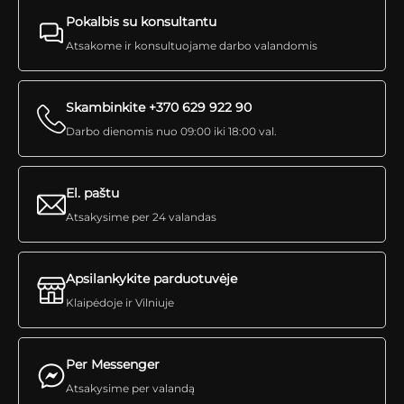
Pokalbis su konsultantu
Atsakome ir konsultuojame darbo valandomis
Skambinkite +370 629 922 90
Darbo dienomis nuo 09:00 iki 18:00 val.
El. paštu
Atsakysime per 24 valandas
Apsilankykite parduotuvėje
Klaipėdoje ir Vilniuje
Per Messenger
Atsakysime per valandą