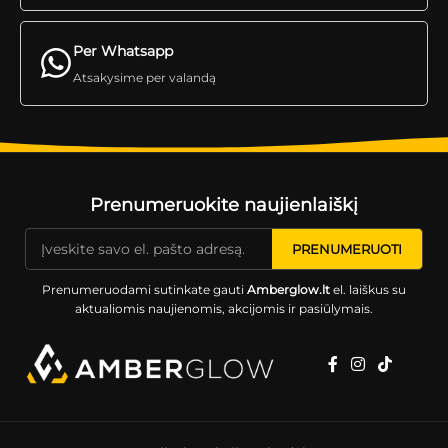
Per Whatsapp
Atsakysime per valandą
Prenumeruokite naujienlaiškį
Prenumeruodami sutinkate gauti
Amberglow.lt
el. laiškus su
aktualiomis naujienomis, akcijomis ir pasiūlymais.