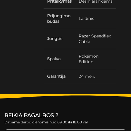
Pritaikymas
Dešiniarankiams
Prijungimo
Laidinis
būdas
Razer Speedflex
Jungtis
Cable
Pokémon
Spalva
Edition
Garantija
24 mėn.
REIKIA PAGALBOS ?
Dirbame darbo dienomis nuo 09:00 iki 18:00 val.