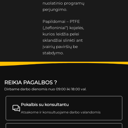
nuolatinio programų
perjungimo.
Papildomai – PTFE
(„tefloniniai“) kojelės,
kurios leidžia pelei
sklandžiai slinkti ant
įvairių paviršių be
stabdymo.
REIKIA PAGALBOS ?
Dirbame darbo dienomis nuo 09:00 iki 18:00 val.
Pokalbis su konsultantu
Atsakome ir konsultuojame darbo valandomis