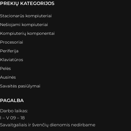
PREKIŲ KATEGORIJOS
Stacionarūs kompiuteriai
Nešiojami kompiuteriai
Kompiuterių komponentai
Procesoriai
Periferija
Klaviatūros
Pelės
Ausinės
Savaitės pasiūlymai
PAGALBA
Darbo laikas:
I – V 09 – 18
Savaitgaliais ir švenčių dienomis nedirbame