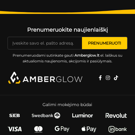
Prenumeruokite naujienlaiškį
Prenumeruodami sutinkate gauti
Amberglow.lt
el. laiškus su
aktualiomis naujienomis, akcijomis ir pasiūlymais.
Galimi mokėjimo būdai