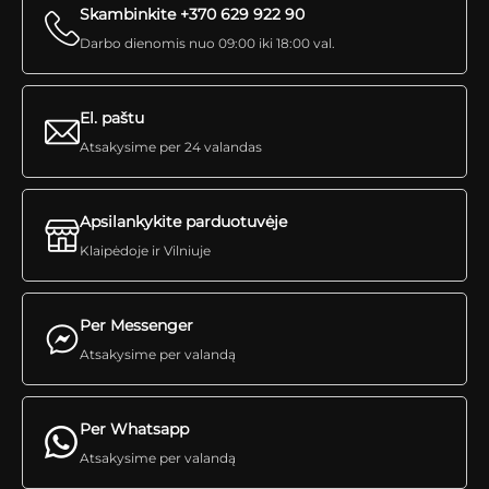
Skambinkite +370 629 922 90
Darbo dienomis nuo 09:00 iki 18:00 val.
El. paštu
Atsakysime per 24 valandas
Apsilankykite parduotuvėje
Klaipėdoje ir Vilniuje
Per Messenger
Atsakysime per valandą
Per Whatsapp
Atsakysime per valandą