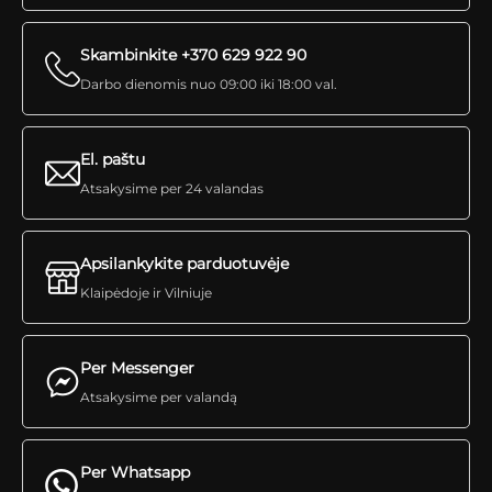
Skambinkite +370 629 922 90
Darbo dienomis nuo 09:00 iki 18:00 val.
El. paštu
Atsakysime per 24 valandas
Apsilankykite parduotuvėje
Klaipėdoje ir Vilniuje
Per Messenger
Atsakysime per valandą
Per Whatsapp