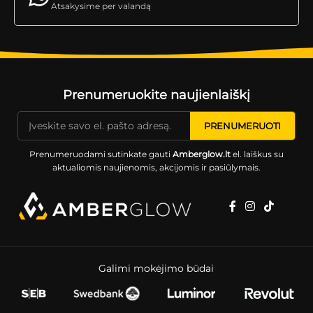
Atsakysime per valandą
Prenumeruokite naujienlaiškį
Prenumeruodami sutinkate gauti
Amberglow.lt
el. laiškus su
aktualiomis naujienomis, akcijomis ir pasiūlymais.
Galimi mokėjimo būdai