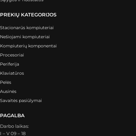
PREKIŲ KATEGORIJOS
Stacionarūs kompiuteriai
Nešiojami kompiuteriai
Kompiuterių komponentai
Procesoriai
Periferija
Klaviatūros
Pelės
Ausinės
Savaitės pasiūlymai
PAGALBA
Darbo laikas:
I – V 09 – 18