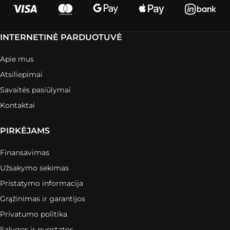
INTERNETINĖ PARDUOTUVĖ
Apie mus
Atsiliepimai
Savaitės pasiūlymai
Kontaktai
PIRKĖJAMS
Finansavimas
Užsakymo sekimas
Pristatymo informacija
Grąžinimas ir garantijos
Privatumo politika
Sąlygos ir nuostatos