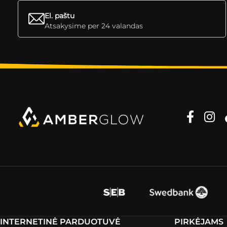
El. paštu
Atsakysime per 24 valandas
INTERNETINĖ PARDUOTUVĖ
PIRKĖJAMS