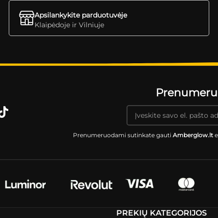
Apsilankykite parduotuvėje
Klaipėdoje ir Vilniuje
Prenumeruok
Prenumeruodami sutinkate gauti
Amberglow.lt
e
PREKIŲ KATEGORIJOS