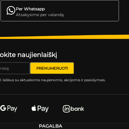
Per Whatsapp
Atsakysime per valandą
ite naujienlaiškį
l. laiškus su aktualiomis naujienomis, akcijomis ir pasiūlymais.
PAGALBA