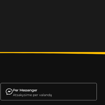
Per Messenger
Atsakysime per valandą