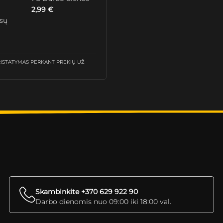
2,99
€
ūsų
STATYMAS PERKANT PREKIŲ UŽ
Skambinkite +370 629 922 90
Darbo dienomis nuo 09:00 iki 18:00 val.