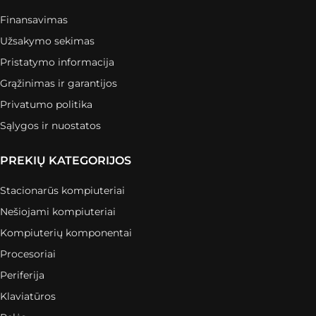
Finansavimas
Užsakymo sekimas
Pristatymo informacija
Grąžinimas ir garantijos
Privatumo politika
Sąlygos ir nuostatos
PREKIŲ KATEGORIJOS
Stacionarūs kompiuteriai
Nešiojami kompiuteriai
Kompiuterių komponentai
Procesoriai
Periferija
Klaviatūros