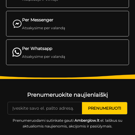
Per Messenger
Atsakysime per valandą
Per Whatsapp
Atsakysime per valandą
Prenumeruokite naujienlaiškį
Prenumeruodami sutinkate gauti
Amberglow.lt
el. laiškus su
aktualiomis naujienomis, akcijomis ir pasiūlymais.