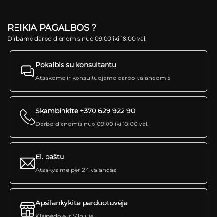
REIKIA PAGALBOS ?
Dirbame darbo dienomis nuo 09:00 iki 18:00 val.
Pokalbis su konsultantu
Atsakome ir konsultuojame darbo valandomis
Skambinkite +370 629 922 90
Darbo dienomis nuo 09:00 iki 18:00 val.
El. paštu
Atsakysime per 24 valandas
Apsilankykite parduotuvėje
Klaipėdoje ir Vilniuje