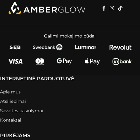
Galimi mokėjimo būdai
INTERNETINĖ PARDUOTUVĖ
Apie mus
Atsiliepimai
Savaitės pasiūlymai
Kontaktai
PIRKĖJAMS