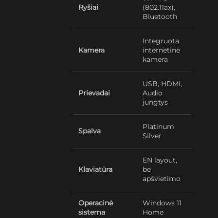
Ryšiai
(802.11ax),
Bluetooth
Integruota
Kamera
internetinė
kamera
USB, HDMI,
Prievadai
Audio
jungtys
Platinum
Spalva
Silver
EN layout,
Klaviatūra
be
apšvietimo
Operacinė
Windows 11
sistema
Home