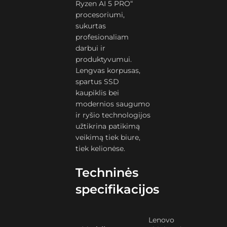
Ryzen AI 5 PRO“
procesoriumi,
sukurtas
profesionaliam
darbui ir
produktyvumui.
Lengvas korpusas,
spartus SSD
kaupiklis bei
modernios saugumo
ir ryšio technologijos
užtikrina patikimą
veikimą tiek biure,
tiek kelionėse.
Techninės
specifikacijos
Lenovo