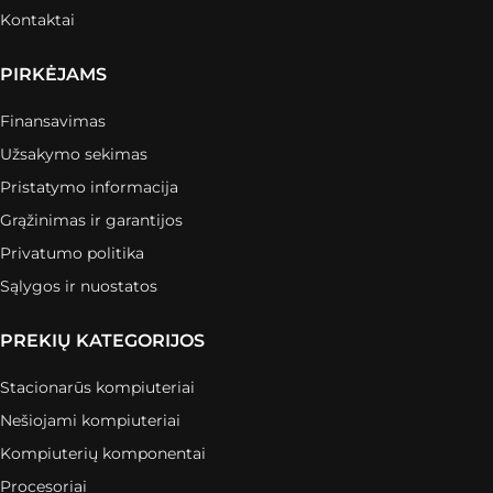
Kontaktai
PIRKĖJAMS
Finansavimas
Užsakymo sekimas
Pristatymo informacija
Grąžinimas ir garantijos
Privatumo politika
Sąlygos ir nuostatos
PREKIŲ KATEGORIJOS
Stacionarūs kompiuteriai
Nešiojami kompiuteriai
Kompiuterių komponentai
Procesoriai