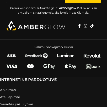
Prenumeruodami sutinkate gauti
Amberglow.lt
el. laiškus su
aktualiomis naujienomis, akcijomis ir pasiūlymais.
Galimi mokėjimo būdai
INTERNETINĖ PARDUOTUVĖ
Apie mus
Atsiliepimai
Savaitės pasiūlymai