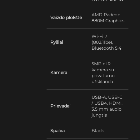
AMD Radeon
Vaizdo plokštė
880M Graphics
Wi-Fi 7
Ryšiai
(802.11be),
Bluetooth 5.4
5MP + IR
kamera su
Kamera
privatumo
užsklanda
USB-A, USB-C
/ USB4, HDMI,
Prievadai
3.5 mm audio
jungtis
Spalva
Black