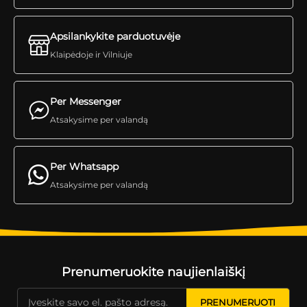
Apsilankykite parduotuvėje
Klaipėdoje ir Vilniuje
Per Messenger
Atsakysime per valandą
Per Whatsapp
Atsakysime per valandą
Prenumeruokite naujienlaiškį