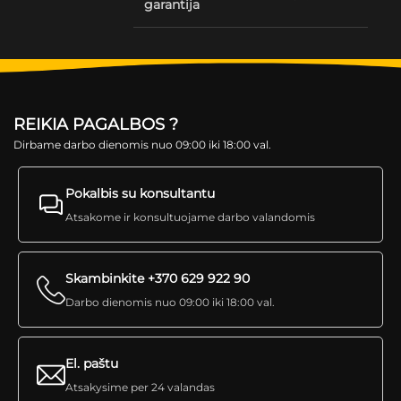
garantija
REIKIA PAGALBOS ?
Dirbame darbo dienomis nuo 09:00 iki 18:00 val.
Pokalbis su konsultantu
Atsakome ir konsultuojame darbo valandomis
Skambinkite +370 629 922 90
Darbo dienomis nuo 09:00 iki 18:00 val.
El. paštu
Atsakysime per 24 valandas